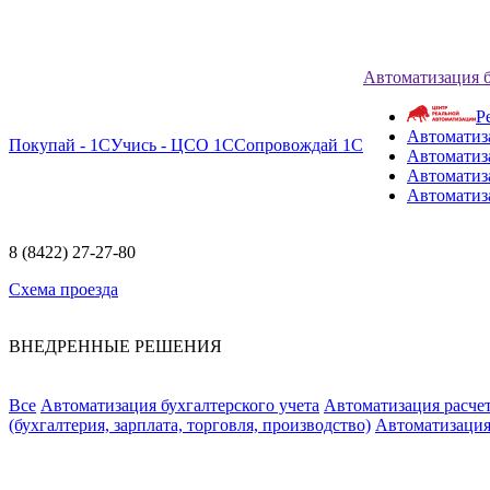
Автоматизация 
Р
Автоматиз
Покупай - 1С
Учись - ЦСО 1С
Сопровождай 1С
Автоматиз
Автоматиза
Автоматиз
8 (8422) 27-27-80
Схема проезда
ВНЕДРЕННЫЕ РЕШЕНИЯ
Все
Автоматизация бухгалтерского учета
Автоматизация расчет
(бухгалтерия, зарплата, торговля, производство)
Автоматизация