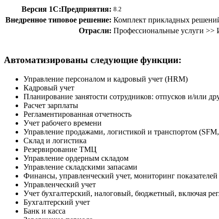
Версия 1С:Предприятия:
8.2
Внедренное типовое решение:
Комплект прикладных решени
Отрасли:
Профессиональные услуги >> И
Автоматизированы следующие функции:
Управление персоналом и кадровый учет (HRM)
Кадровый учет
Планирование занятости сотрудников: отпусков и/или д
Расчет зарплаты
Регламентированная отчетность
Учет рабочего времени
Управление продажами, логистикой и транспортом (SF
Склад и логистика
Резервирование ТМЦ
Управление ордерным складом
Управление складскими запасами
Финансы, управленческий учет, мониторинг показателей
Управленческий учет
Учет бухгалтерский, налоговый, бюджетный, включая ре
Бухгалтерский учет
Банк и касса