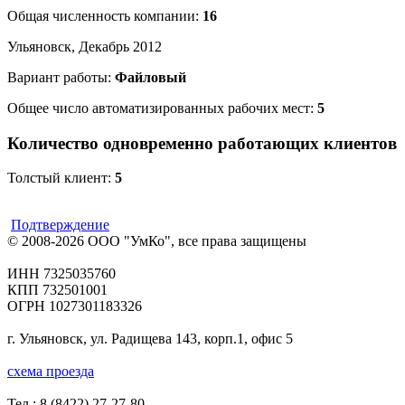
Общая численность компании:
16
Ульяновск, Декабрь 2012
Вариант работы:
Файловый
Общее число автоматизированных рабочих мест:
5
Количество одновременно работающих клиентов
Толстый клиент:
5
Подтверждение
© 2008-2026 ООО "УмКо", все права защищены
ИНН 7325035760
КПП 732501001
ОГРН 1027301183326
г. Ульяновск, ул. Радищева 143, корп.1, офис 5
схема проезда
Тел.:
8 (8422) 27-27-80