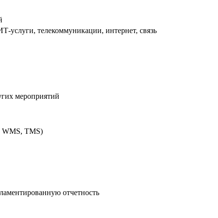
й
Т-услуги, телекоммуникации, интернет, связь
ругих мероприятий
M, WMS, TMS)
гламентированную отчетность