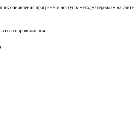
ации; обновления программ и доступ к методматериалам на сайт
ов его сопровождения
а