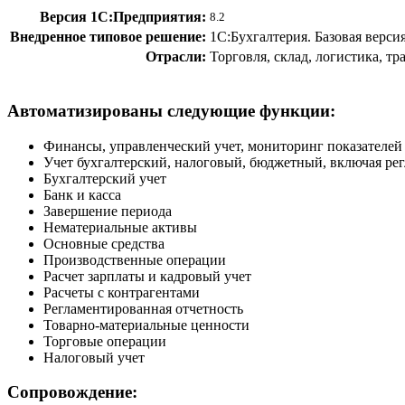
Версия 1С:Предприятия:
8.2
Внедренное типовое решение:
1С:Бухгалтерия. Базовая верси
Отрасли:
Торговля, склад, логистика, т
Автоматизированы следующие функции:
Финансы, управленческий учет, мониторинг показателей
Учет бухгалтерский, налоговый, бюджетный, включая ре
Бухгалтерский учет
Банк и касса
Завершение периода
Нематериальные активы
Основные средства
Производственные операции
Расчет зарплаты и кадровый учет
Расчеты с контрагентами
Регламентированная отчетность
Товарно-материальные ценности
Торговые операции
Налоговый учет
Сопровождение: