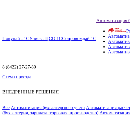
Автоматизация 
Р
Автоматиз
Покупай - 1С
Учись - ЦСО 1С
Сопровождай 1С
Автоматиз
Автоматиза
Автоматиз
8 (8422) 27-27-80
Схема проезда
ВНЕДРЕННЫЕ РЕШЕНИЯ
Все
Автоматизация бухгалтерского учета
Автоматизация расчет
(бухгалтерия, зарплата, торговля, производство)
Автоматизация