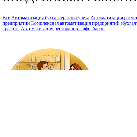
Все
Автоматизация бухгалтерского учета
Автоматизация расчет
предприятий
Комплексная автоматизация предприятий (бухгалте
красоты
Автоматизация ресторанов, кафе, баров