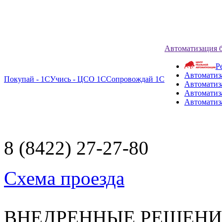
Автоматизация 
Р
Автоматиз
Покупай - 1С
Учись - ЦСО 1С
Сопровождай 1С
Автоматиз
Автоматиза
Автоматиз
8 (8422) 27-27-80
Схема проезда
ВНЕДРЕННЫЕ РЕШЕН