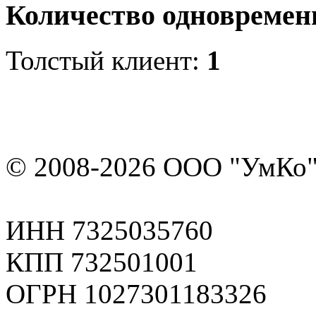
Количество одновремен
Толстый клиент:
1
© 2008-2026 ООО "УмКо"
ИНН 7325035760
КПП 732501001
ОГРН 1027301183326