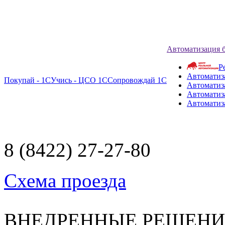
Автоматизация 
Р
Автоматиз
Покупай - 1С
Учись - ЦСО 1С
Сопровождай 1С
Автоматиз
Автоматиза
Автоматиз
8 (8422) 27-27-80
Схема проезда
ВНЕДРЕННЫЕ РЕШЕН