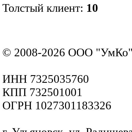
Толстый клиент:
10
© 2008-2026 ООО "УмКо"
ИНН 7325035760
КПП 732501001
ОГРН 1027301183326
г. Ульяновск, ул. Радищева