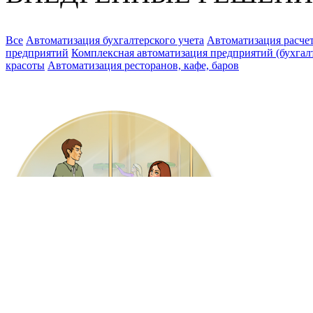
Все
Автоматизация бухгалтерского учета
Автоматизация расчет
предприятий
Комплексная автоматизация предприятий (бухгалте
красоты
Автоматизация ресторанов, кафе, баров