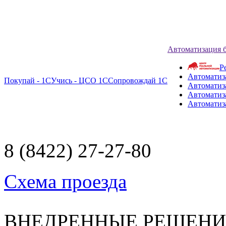
Автоматизация 
Р
Автоматиз
Покупай - 1С
Учись - ЦСО 1С
Сопровождай 1С
Автоматиз
Автоматиза
Автоматиз
8 (8422) 27-27-80
Схема проезда
ВНЕДРЕННЫЕ РЕШЕН