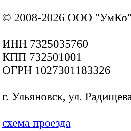
© 2008-2026 ООО "УмКо"
ИНН 7325035760
КПП 732501001
ОГРН 1027301183326
г. Ульяновск, ул. Радищева
схема проезда