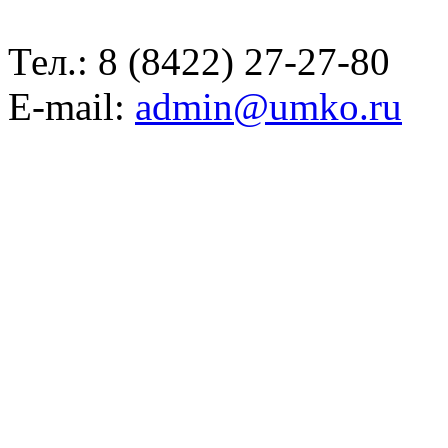
Тел.:
8 (8422) 27-27-80
E-mail:
admin@umko.ru