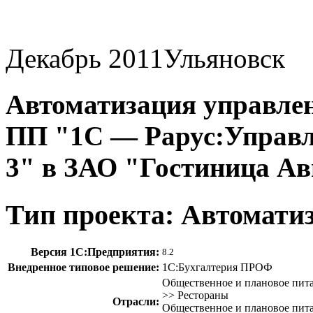
Декабрь 2011
Ульяновск
Автоматизация управлен
ПП "1С — Рарус:Управл
3" в ЗАО "Гостиница Ав
Тип проекта: Автомати
Версия 1С:Предприятия:
8.2
Внедренное типовое решение:
1С:Бухгалтерия ПРОФ
Общественное и плановое пита
>> Рестораны
Отрасли:
Общественное и плановое пита