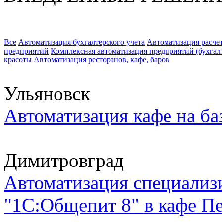
Все
Автоматизация бухгалтерского учета
Автоматизация расчет
предприятий
Комплексная автоматизация предприятий (бухгалте
красоты
Автоматизация ресторанов, кафе, баров
Ульяновск
Автоматизация кафе на ба
Димитровград
Автоматизация специализи
"1С:Общепит 8" в кафе Пе