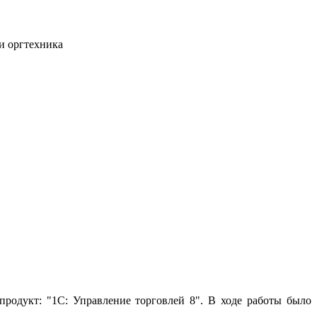
и оргтехника
одукт: "1С: Управление торговлей 8". В ходе работы было