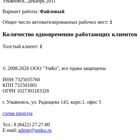
Ульяновск, Декабрь 2011
Вариант работы:
Файловый
Общее число автоматизированных рабочих мест:
1
Количество одновременно работающих клиентов
Толстый клиент:
1
© 2008-2026 ООО "УмКо", все права защищены
ИНН 7325035760
КПП 732501001
ОГРН 1027301183326
г. Ульяновск, ул. Радищева 143, корп.1, офис 5
схема проезда
Тел.:
8 (8422) 27-27-80
E-mail:
admin@umko.ru