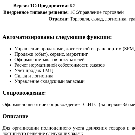
Версия 1С:Предприятия:
8.2
Внедренное типовое решение:
1С:Управление торговлей
Отрасли:
Торговля, склад, логистика, 
Автоматизированы следующие функции:
Управление продажами, логистикой и транспортом (SF
Продажи (сбыт), сервис, маркетинг
Оформление заказов покупателей
Расчет нормативной себестоимости заказов
Учет продаж ТМЦ
Склад и логистика
Управление складскими запасами
Сопровождение:
Оформлено льготное сопровождение 1С:ИТС (на первые 3/6 ме
Описание
Для организации полноценного учета движения товаров и 
достигнуто решение следующих задач: