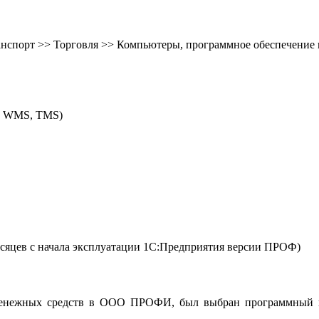
транспорт >> Торговля >> Компьютеры, программное обеспечение 
M, WMS, TMS)
сяцев с начала эксплуатации 1С:Предприятия версии ПРОФ)
денежных средств в ООО ПРОФИ, был выбран программный пр