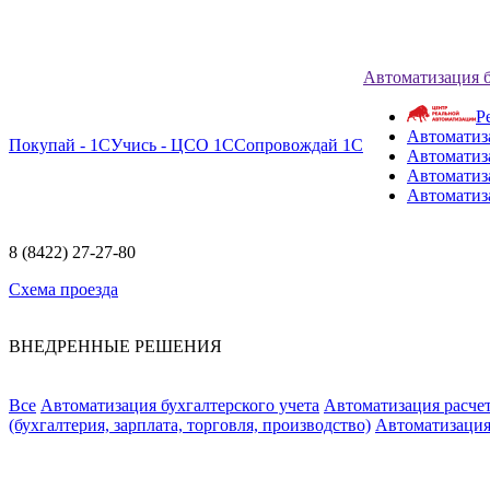
Автоматизация 
Р
Автоматиз
Покупай - 1С
Учись - ЦСО 1С
Сопровождай 1С
Автоматиз
Автоматиза
Автоматиз
8 (8422) 27-27-80
Схема проезда
ВНЕДРЕННЫЕ РЕШЕНИЯ
Все
Автоматизация бухгалтерского учета
Автоматизация расчет
(бухгалтерия, зарплата, торговля, производство)
Автоматизация