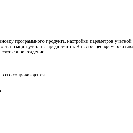
овку программного продукта, настройки параметров учетной п
м организации учета на предприятии. В настоящее время оказыв
еское сопровождение.
ов его сопровождения
а