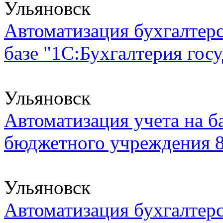
Ульяновск
Автоматизация бухгалтерс
базе "1С:Бухгалтерия госу
Ульяновск
Автоматизация учета на б
бюджетного учреждения 8
Ульяновск
Автоматизация бухгалтерс