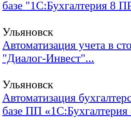
базе "1С:Бухгалтерия 8 П
Ульяновск
Автоматизация учета в с
"Диалог-Инвест"...
Ульяновск
Автоматизация бухгалтерс
базе ПП «1С:Бухгалтерия