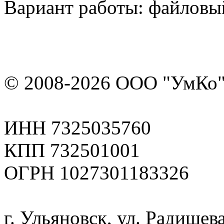
Вариант работы: файловы
© 2008-2026 ООО "УмКо"
ИНН 7325035760
КПП 732501001
ОГРН 1027301183326
г. Ульяновск, ул. Радищева