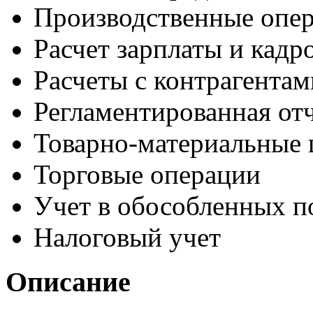
Производственные опе
Расчет зарплаты и кадр
Расчеты с контрагентам
Регламентированная от
Товарно-материальные 
Торговые операции
Учет в обособленных п
Налоговый учет
Описание