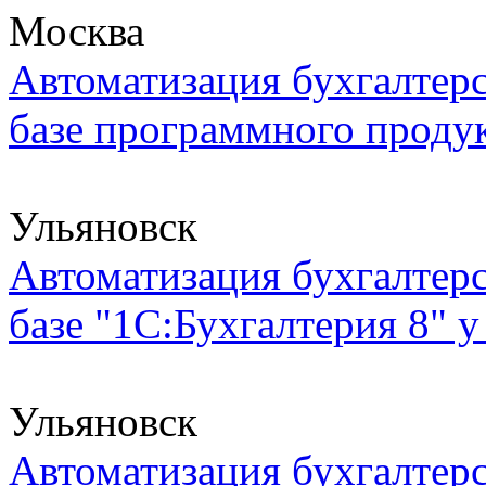
Москва
Автоматизация бухгалтерс
базе программного продук
Ульяновск
Автоматизация бухгалтерс
базе "1С:Бухгалтерия 8" у
Ульяновск
Автоматизация бухгалтерс