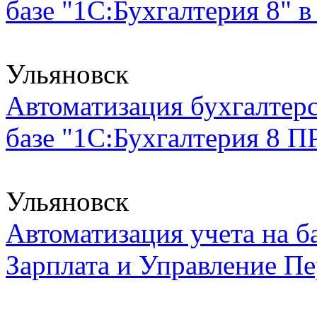
базе "1С:Бухгалтерия 8"
Ульяновск
Автоматизация бухгалтерс
базе "1С:Бухгалтерия 8 
Ульяновск
Автоматизация учета на б
Зарплата и Управление Пе