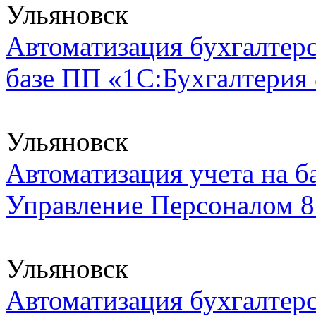
Ульяновск
Автоматизация бухгалтерс
базе ПП «1С:Бухгалтерия
Ульяновск
Автоматизация учета на б
Управление Персоналом 
Ульяновск
Автоматизация бухгалтерс