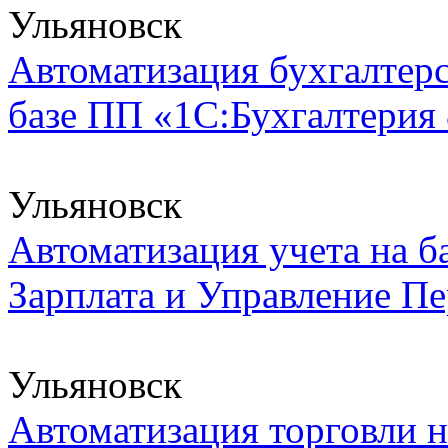
Ульяновск
Автоматизация бухгалтерс
базе ПП «1С:Бухгалтерия 
Ульяновск
Автоматизация учета на б
Зарплата и Управление Пе
Ульяновск
Автоматизация торговли н