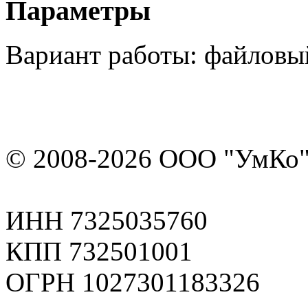
Параметры
Вариант работы: файловы
© 2008-2026 ООО "УмКо"
ИНН 7325035760
КПП 732501001
ОГРН 1027301183326