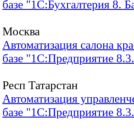
базе "1С:Бухгалтерия 8. Ба
Москва
Автоматизация салона к
базе "1С:Предприятие 8.3.
Респ Татарстан
Автоматизация управленче
базе "1С:Предприятие 8.3.