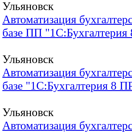
Ульяновск
Автоматизация бухгалтерс
базе ПП "1С:Бухгалтерия
Ульяновск
Автоматизация бухгалтерс
базе "1С:Бухгалтерия 8 П
Ульяновск
Автоматизация бухгалтерс