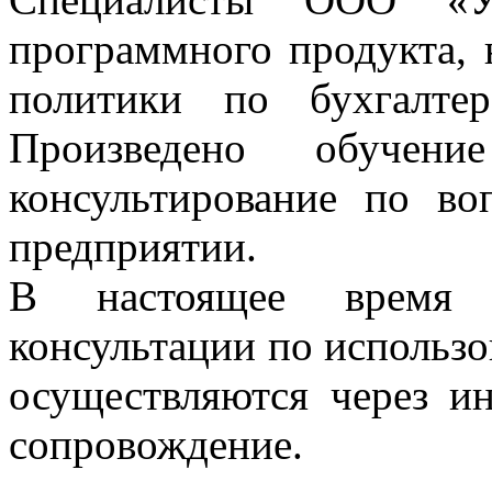
программного продукта, 
политики по бухгалте
Произведено обучен
консультирование по во
предприятии.
В настоящее время 
консультации по использ
осуществляются через и
сопровождение.