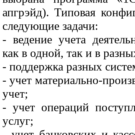
апгрэйд). Типовая конфи
следующие задачи:
- ведение учета деятель
как в одной, так и в раз
- поддержка разных систе
- учет материально-произ
учет;
- учет операций поступ
услуг;
- учет банковских и кас