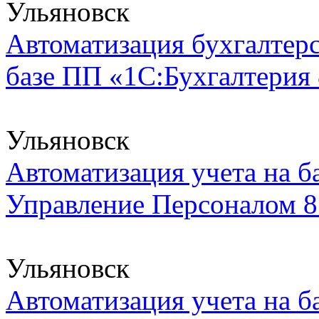
Ульяновск
Автоматизация бухгалтерс
базе ПП «1С:Бухгалтерия
Ульяновск
Автоматизация учета на б
Управление Персоналом 8"
Ульяновск
Автоматизация учета на б