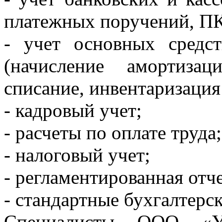
платежных поручений, П
- учет основных средс
(начисление амортизац
списание, инвентаризация
- кадровый учет;
- расчеты по оплате труда;
- налоговый учет;
- регламентированная отч
- стандартные бухгалтерс
Специалисты ООО «Ум