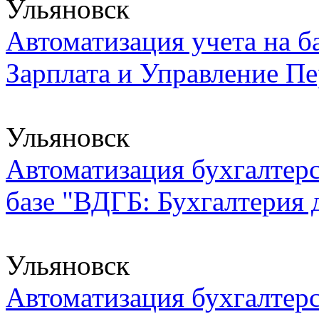
Ульяновск
Автоматизация учета на б
Зарплата и Управление Пе
Ульяновск
Автоматизация бухгалтерс
базе "ВДГБ: Бухгалтерия 
Ульяновск
Автоматизация бухгалтерс