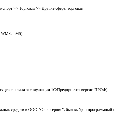
ранспорт >> Торговля >> Другие сферы торговли
M, WMS, TMS)
сяцев с начала эксплуатации 1С:Предприятия версии ПРОФ)
ежных средств в ООО "Стальсервис", был выбран программный п