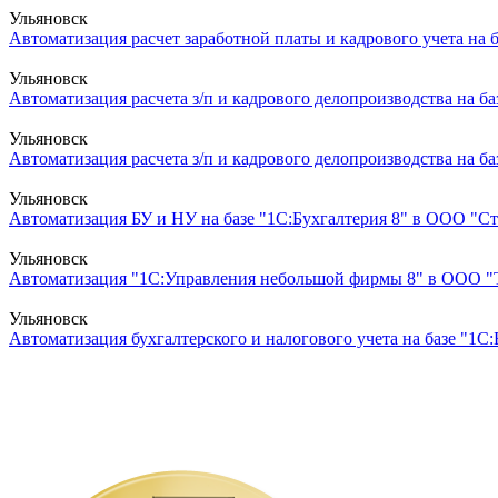
Ульяновск
Автоматизация расчет заработной платы и кадрового учета на б
Ульяновск
Автоматизация расчета з/п и кадрового делопроизводства на ба
Ульяновск
Автоматизация расчета з/п и кадрового делопроизводства на ба
Ульяновск
Автоматизация БУ и НУ на базе "1С:Бухгалтерия 8" в ООО "Ст
Ульяновск
Автоматизация "1С:Управления небольшой фирмы 8" в ООО "Те
Ульяновск
Автоматизация бухгалтерского и налогового учета на базе "1С:Б