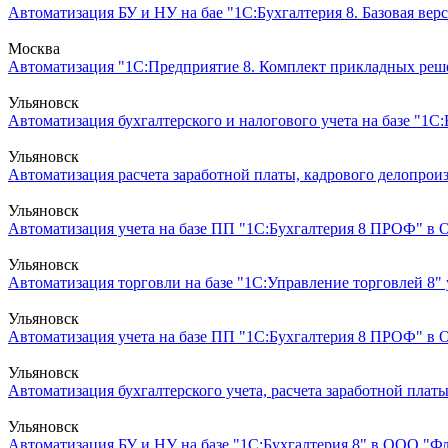
Автоматизация БУ и НУ на бае "1С:Бухгалтерия 8. Базовая верс
Москва
Автоматизация "1С:Предприятие 8. Комплект прикладных реше
Ульяновск
Автоматизация бухгалтерского и налогового учета на базе "1С:Б
Ульяновск
Автоматизация расчета заработной платы, кадрового делопроиз
Ульяновск
Автоматизация учета на базе ПП "1С:Бухгалтерия 8 ПРОФ" в
Ульяновск
Автоматизация торговли на базе "1С:Управление торговлей 8" 
Ульяновск
Автоматизация учета на базе ПП "1С:Бухгалтерия 8 ПРОФ" в 
Ульяновск
Автоматизация бухгалтерского учета, расчета заработной платы
Ульяновск
Автоматизация БУ и НУ на базе "1С:Бухгалтерия 8" в ООО "Фл