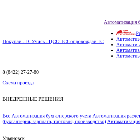
Автоматизация 
Р
Автоматиз
Покупай - 1С
Учись - ЦСО 1С
Сопровождай 1С
Автоматиз
Автоматиза
Автоматиз
8 (8422) 27-27-80
Схема проезда
ВНЕДРЕННЫЕ РЕШЕНИЯ
Все
Автоматизация бухгалтерского учета
Автоматизация расчет
(бухгалтерия, зарплата, торговля, производство)
Автоматизация
Ульяновск