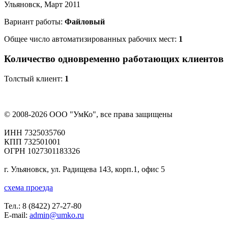
Ульяновск, Март 2011
Вариант работы:
Файловый
Общее число автоматизированных рабочих мест:
1
Количество одновременно работающих клиентов
Толстый клиент:
1
© 2008-2026 ООО "УмКо", все права защищены
ИНН 7325035760
КПП 732501001
ОГРН 1027301183326
г. Ульяновск, ул. Радищева 143, корп.1, офис 5
схема проезда
Тел.:
8 (8422) 27-27-80
E-mail:
admin@umko.ru