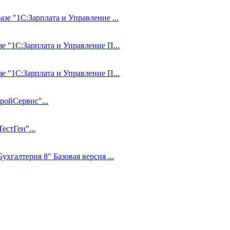
азе "1С:Зарплата и Управление ...
зе "1С:Зарплата и Управление П...
зе "1С:Зарплата и Управление П...
ройСервис"...
стГен"...
ухгалтерия 8" Базовая версия ...