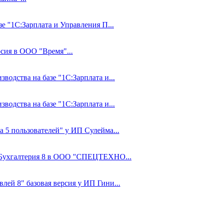
зе "1С:Зарплата и Управления П...
рсия в ООО "Время"...
водства на базе "1С:Зарплата и...
водства на базе "1С:Зарплата и...
а 5 пользователей" у ИП Сулейма...
1С:Бухгалтерия 8 в ООО "СПЕЦТЕХНО...
лей 8" базовая версия у ИП Гини...