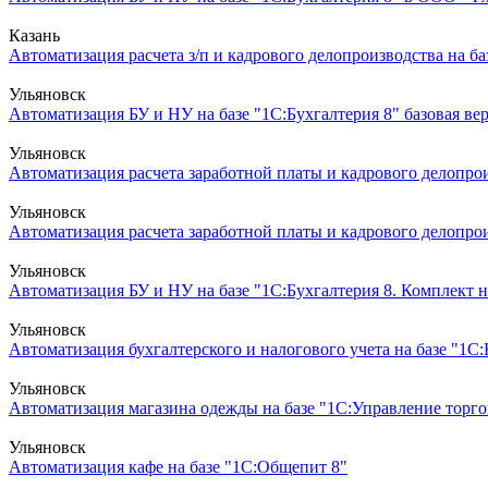
Казань
Автоматизация расчета з/п и кадрового делопроизводства на ба
Ульяновск
Автоматизация БУ и НУ на базе "1С:Бухгалтерия 8" базовая ве
Ульяновск
Автоматизация расчета заработной платы и кадрового делопроиз
Ульяновск
Автоматизация расчета заработной платы и кадрового делопроиз
Ульяновск
Автоматизация БУ и НУ на базе "1С:Бухгалтерия 8. Комплект н
Ульяновск
Автоматизация бухгалтерского и налогового учета на базе "
Ульяновск
Автоматизация магазина одежды на базе "1С:Управление торгов
Ульяновск
Автоматизация кафе на базе "1С:Общепит 8"