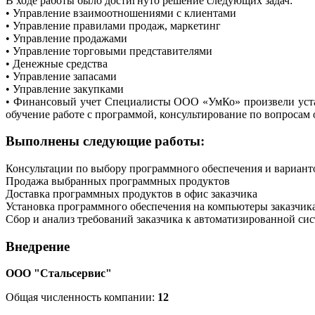
В ходе работы было достигнуто решение следующих задач:
• Управление взаимоотношениями с клиентами
• Управление правилами продаж, маркетинг
• Управление продажами
• Управление торговыми представителями
• Денежные средства
• Управление запасами
• Управление закупками
• Финансовый учет Специалисты ООО «УмКо» произвели устан
обучение работе с программой, консультирование по вопросам 
Выполнены следующие работы:
Консультации по выбору программного обеспечения и вариант
Продажа выбранных программных продуктов
Доставка программных продуктов в офис заказчика
Установка программного обеспечения на компьютеры заказчик
Сбор и анализ требований заказчика к автоматизированной си
Внедрение
ООО "Стальсервис"
Общая численность компании:
12