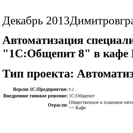
Декабрь 2013
Димитровгр
Автоматизация специали
"1С:Общепит 8" в кафе 
Тип проекта: Автомати
Версия 1С:Предприятия:
8.2
Внедренное типовое решение:
1С:Общепит
Общественное и плановое пита
Отрасли:
>> Кафе