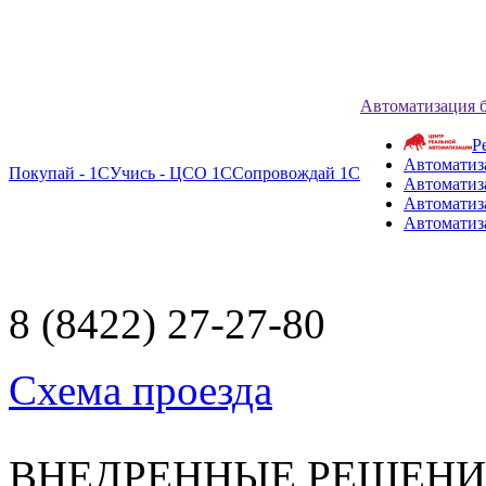
Автоматизация 
Р
Автоматиз
Покупай - 1С
Учись - ЦСО 1С
Сопровождай 1С
Автоматиз
Автоматиза
Автоматиз
8 (8422) 27-27-80
Схема проезда
ВНЕДРЕННЫЕ РЕШЕН