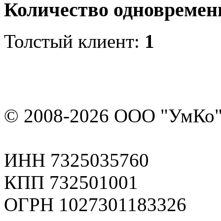
Количество одновремен
Толстый клиент:
1
© 2008-2026 ООО "УмКо"
ИНН 7325035760
КПП 732501001
ОГРН 1027301183326