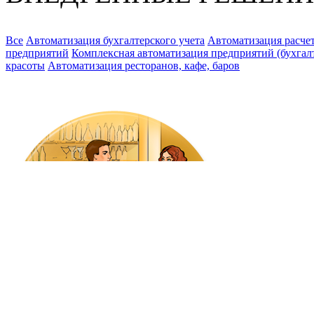
Все
Автоматизация бухгалтерского учета
Автоматизация расчет
предприятий
Комплексная автоматизация предприятий (бухгалте
красоты
Автоматизация ресторанов, кафе, баров