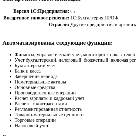
Версия 1С:Предприятия:
8.2
Внедренное типовое решение:
1С:Бухгалтерия ПРОФ
Отрасли:
Другие предприятия и органи
Автоматизированы следующие функции:
Финансы, управленческий учет, мониторинг показателей
Учет бухгалтерский, налоговый, бюджетный, включая ре
Бухгалтерский учет
Банк и касса
Завершение периода
Нематериальные активы
Основные средства
Производственные операции
Расчет зарплаты и кадровый учет
Расчеты с контрагентами
Регламентированная отчетность
Товарно-материальные ценности
Торговые операции
Налоговый учет