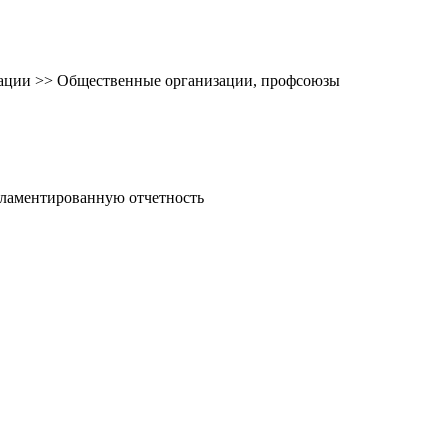
зации >> Общественные организации, профсоюзы
гламентированную отчетность