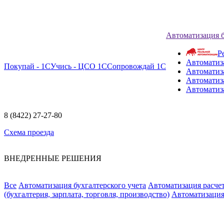
Автоматизация 
Р
Автоматиз
Покупай - 1С
Учись - ЦСО 1С
Сопровождай 1С
Автоматиз
Автоматиза
Автоматиз
8 (8422) 27-27-80
Схема проезда
ВНЕДРЕННЫЕ РЕШЕНИЯ
Все
Автоматизация бухгалтерского учета
Автоматизация расчет
(бухгалтерия, зарплата, торговля, производство)
Автоматизация