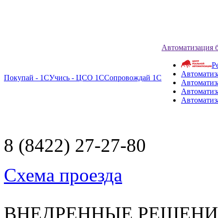
Автоматизация 
Р
Автоматиз
Покупай - 1С
Учись - ЦСО 1С
Сопровождай 1С
Автоматиз
Автоматиза
Автоматиз
8 (8422) 27-27-80
Схема проезда
ВНЕДРЕННЫЕ РЕШЕН