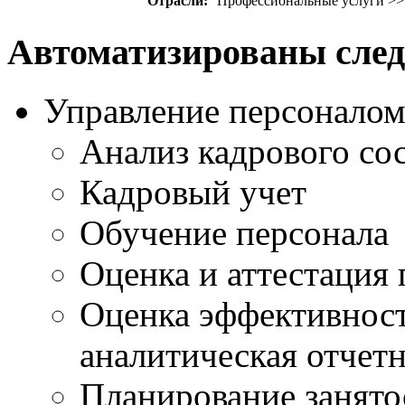
Отрасли:
Профессиональные услуги >>
Автоматизированы сле
Управление персоналом
Анализ кадрового сос
Кадровый учет
Обучение персонала
Оценка и аттестация 
Оценка эффективност
аналитическая отчет
Планирование занятос