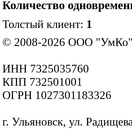
Количество одновремен
Толстый клиент:
1
© 2008-2026 ООО "УмКо"
ИНН 7325035760
КПП 732501001
ОГРН 1027301183326
г. Ульяновск, ул. Радищева