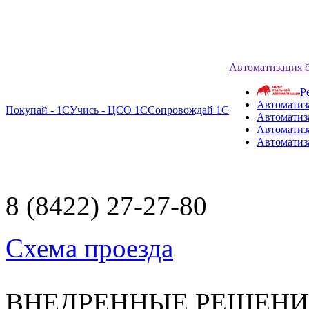
Автоматизация 
Р
Автоматиз
Покупай - 1С
Учись - ЦСО 1С
Сопровождай 1С
Автоматиз
Автоматиза
Автоматиз
8 (8422) 27-27-80
Схема проезда
ВНЕДРЕННЫЕ РЕШЕН