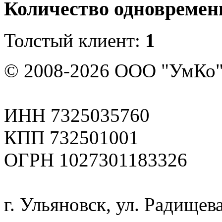
Количество одновремен
Толстый клиент:
1
© 2008-2026 ООО "УмКо"
ИНН 7325035760
КПП 732501001
ОГРН 1027301183326
г. Ульяновск, ул. Радищева