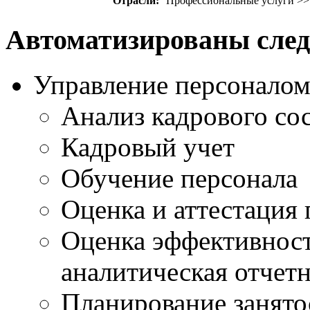
Отрасли:
Профессиональные услуги >>
Автоматизированы сле
Управление персоналом
Анализ кадрового сос
Кадровый учет
Обучение персонала
Оценка и аттестация 
Оценка эффективност
аналитическая отчет
Планирование занятос