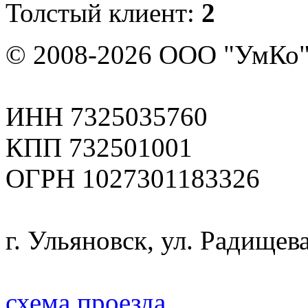
Толстый клиент:
2
© 2008-2026 ООО "УмКо"
ИНН 7325035760
КПП 732501001
ОГРН 1027301183326
г. Ульяновск, ул. Радищева
схема проезда