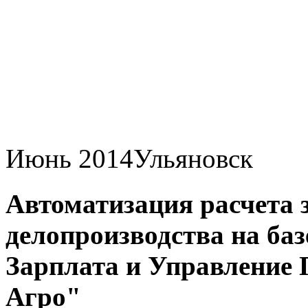
Июнь 2014
Ульяновск
Автоматизация расчета 
делопроизводства на ба
Зарплата и Управление
Агро"