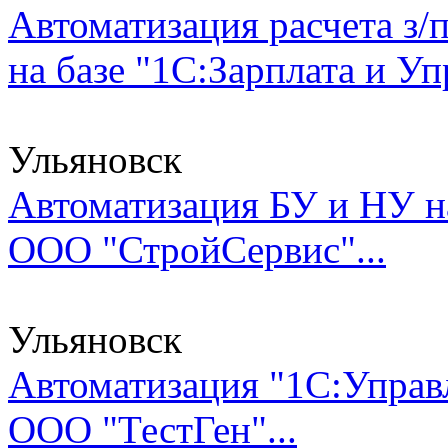
Автоматизация расчета з/
на базе "1С:Зарплата и Уп
Ульяновск
Автоматизация БУ и НУ на
ООО "СтройСервис"...
Ульяновск
Автоматизация "1С:Управ
ООО "ТестГен"...