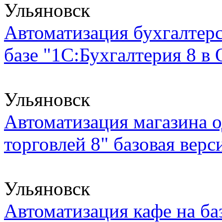
Ульяновск
Автоматизация бухгалтерс
базе "1С:Бухгалтерия 8
Ульяновск
Автоматизация магазина 
торговлей 8" базовая верс
Ульяновск
Автоматизация кафе на ба