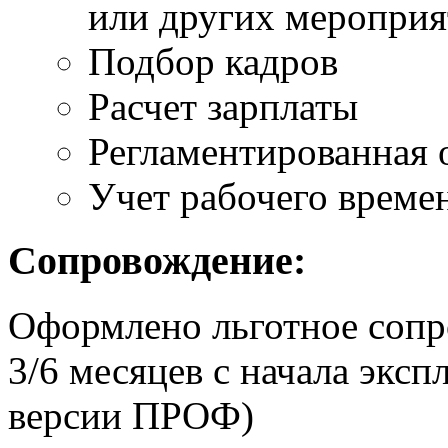
или других меропри
Подбор кадров
Расчет зарплаты
Регламентированная 
Учет рабочего време
Сопровождение:
Оформлено льготное сопр
3/6 месяцев с начала экс
версии ПРОФ)