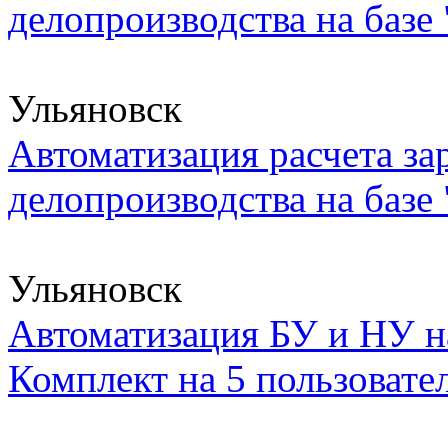
делопроизводства на базе 
Ульяновск
Автоматизация расчета за
делопроизводства на базе 
Ульяновск
Автоматизация БУ и НУ на
Комплект на 5 пользовате