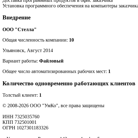
Доставка программных продуктов в офис заказчика
Установка программного обеспечения на компьютеры заказчик
Внедрение
ООО "Стелла"
Общая численность компании:
10
Ульяновск, Август 2014
Вариант работы:
Файловый
Общее число автоматизированных рабочих мест:
1
Количество одновременно работающих клиентов
Толстый клиент:
1
© 2008-2026 ООО "УмКо", все права защищены
ИНН 7325035760
КПП 732501001
ОГРН 1027301183326