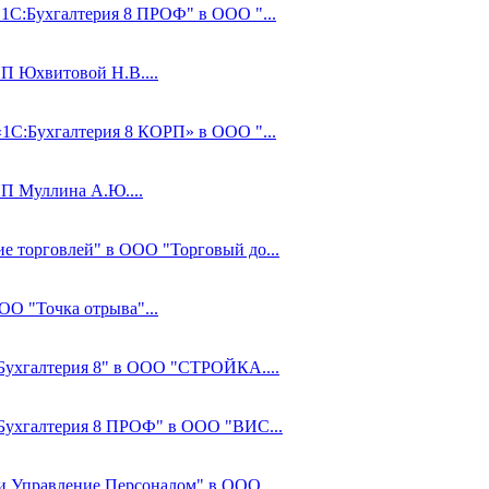
"1С:Бухгалтерия 8 ПРОФ" в ООО "...
ИП Юхвитовой Н.В....
«1С:Бухгалтерия 8 КОРП» в ООО "...
ИП Муллина А.Ю....
ие торговлей" в ООО "Торговый до...
ОО "Точка отрыва"...
С:Бухгалтерия 8" в ООО "СТРОЙКА....
С:Бухгалтерия 8 ПРОФ" в ООО "ВИС...
 и Управление Персоналом" в ООО ...