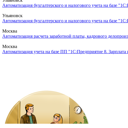
Ульяновск
Автоматизация бухгалтерского и налогового учета на базе "1С:
Ульяновск
Автоматизация бухгалтерского и налогового учета на базе "1С
Москва
Автоматизация расчета заработной платы, кадрового делопроиз
Москва
Автоматизация учета на базе ПП "1С:Предприятие 8. Зарплата