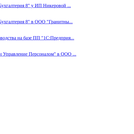
Бухгалтерия 8" у ИП Никеровой ...
:Бухгалтерия 8" в ООО "Гранитны...
водства на базе ПП "1С:Предприя...
 и Управление Персоналом" в ООО ...