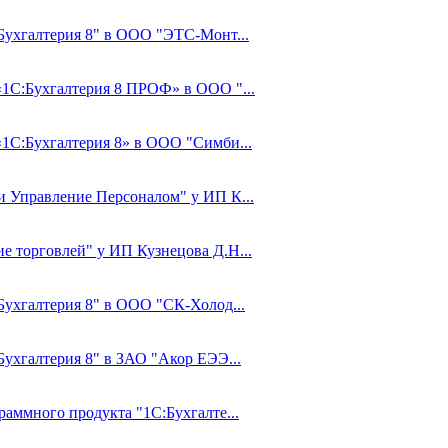
:Бухгалтерия 8" в ООО "ЭТС-Монт...
 «1С:Бухгалтерия 8 ПРОФ» в ООО "...
«1С:Бухгалтерия 8» в ООО "Симби...
 и Управление Персоналом" у ИП К...
е торговлей" у ИП Кузнецова Д.Н...
:Бухгалтерия 8" в ООО "СК-Холод...
Бухгалтерия 8" в ЗАО "Акор ЕЭЭ...
раммного продукта "1С:Бухгалте...