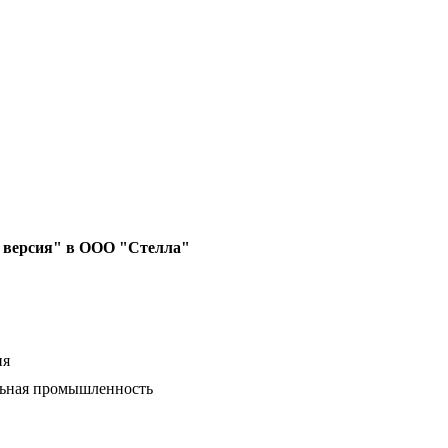
я версия" в ООО "Стелла"
ия
льная промышленность