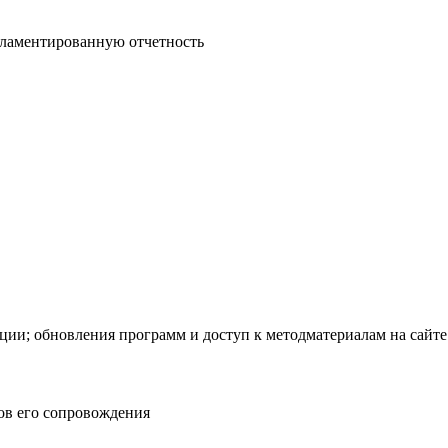
гламентированную отчетность
ации; обновления программ и доступ к методматериалам на сайт
ов его сопровождения