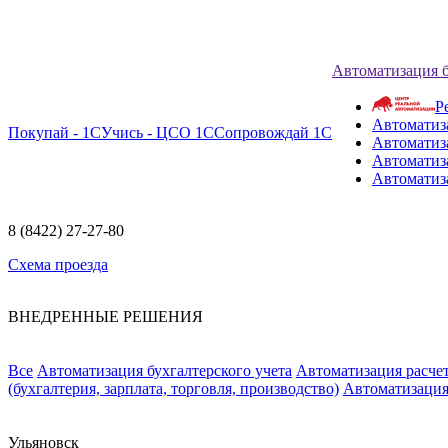
Автоматизация 
Р
Автоматиз
Покупай - 1С
Учись - ЦСО 1С
Сопровождай 1С
Автоматиз
Автоматиза
Автоматиз
8 (8422) 27-27-80
Схема проезда
ВНЕДРЕННЫЕ РЕШЕНИЯ
Все
Автоматизация бухгалтерского учета
Автоматизация расчет
(бухгалтерия, зарплата, торговля, производство)
Автоматизация
Ульяновск