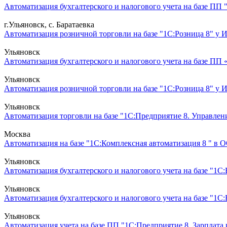
Автоматизация бухгалтерского и налогового учета на базе ПП 
г.Ульяновск, с. Баратаевка
Автоматизация розничной торговли на базе "1С:Розница 8" у 
Ульяновск
Автоматизация бухгалтерского и налогового учета на базе ПП 
Ульяновск
Автоматизация розничной торговли на базе "1С:Розница 8" у 
Ульяновск
Автоматизация торговли на базе "1С:Предприятие 8. Управлен
Москва
Автоматизация на базе "1С:Комплексная автоматизация 8 " в О
Ульяновск
Автоматизация бухгалтерского и налогового учета на базе "1
Ульяновск
Автоматизация бухгалтерского и налогового учета на базе "1
Ульяновск
Автоматизация учета на базе ПП "1С:Предприятие 8. Зарплата