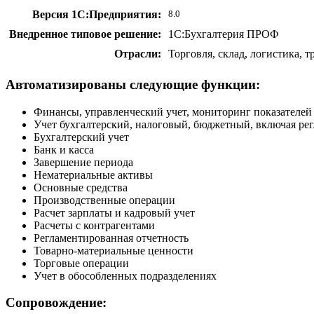
Версия 1С:Предприятия:
8.0
Внедренное типовое решение:
1С:Бухгалтерия ПРОФ
Отрасли:
Торговля, склад, логистика, 
Автоматизированы следующие функции:
Финансы, управленческий учет, мониторинг показателей
Учет бухгалтерский, налоговый, бюджетный, включая ре
Бухгалтерский учет
Банк и касса
Завершение периода
Нематериальные активы
Основные средства
Производственные операции
Расчет зарплаты и кадровый учет
Расчеты с контрагентами
Регламентированная отчетность
Товарно-материальные ценности
Торговые операции
Учет в обособленных подразделениях
Сопровождение: