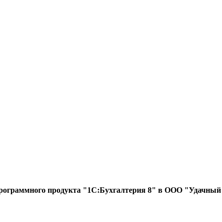
е программного продукта "1С:Бухгалтерия 8" в ООО "Удачны