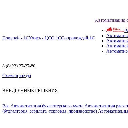
Автоматизация 
Р
Автоматиз
Покупай - 1С
Учись - ЦСО 1С
Сопровождай 1С
Автоматиз
Автоматиза
Автоматиз
8 (8422) 27-27-80
Схема проезда
ВНЕДРЕННЫЕ РЕШЕНИЯ
Все
Автоматизация бухгалтерского учета
Автоматизация расчет
(бухгалтерия, зарплата, торговля, производство)
Автоматизация