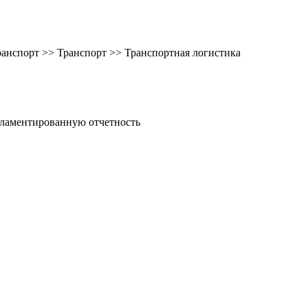
транспорт >> Транспорт >> Транспортная логистика
гламентированную отчетность