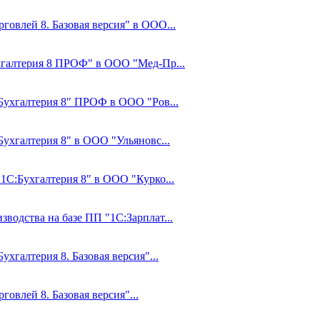
говлей 8. Базовая версия" в ООО...
ухгалтерия 8 ПРОФ" в ООО "Мед-Пр...
:Бухгалтерия 8" ПРОФ в ООО "Ров...
Бухгалтерия 8" в ООО "Ульяновс...
"1С:Бухгалтерия 8" в ООО "Курко...
водства на базе ПП "1С:Зарплат...
ухгалтерия 8. Базовая версия"...
овлей 8. Базовая версия"...