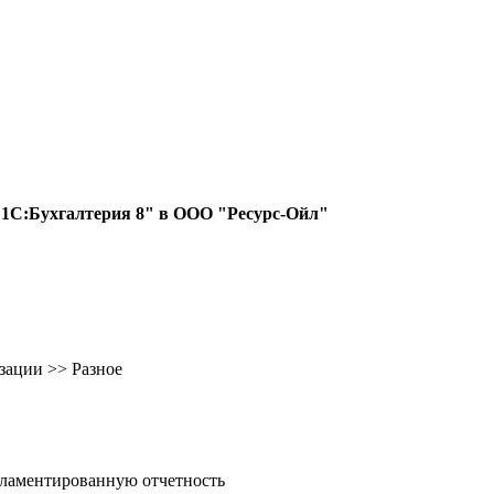
 "1С:Бухгалтерия 8" в ООО "Ресурс-Ойл"
зации >> Разное
гламентированную отчетность