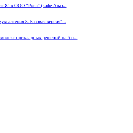
т 8" в ООО "Рова" (кафе Алаз...
ухгалтерия 8. Базовая версия"...
мплект прикладных решений на 5 п...