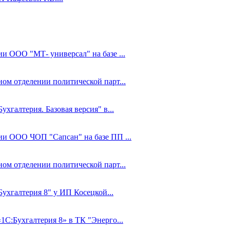
ии ООО "МТ- универсал" на базе ...
ном отделении политической парт...
ухгалтерия. Базовая версия" в...
ции ООО ЧОП "Сапсан" на базе ПП ...
ном отделении политической парт...
Бухгалтерия 8" у ИП Косецкой...
1С:Бухгалтерия 8» в ТК "Энерго...