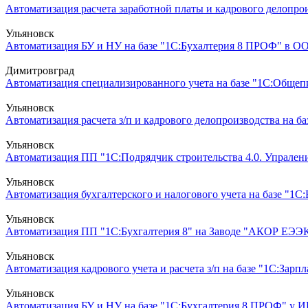
Автоматизация расчета заработной платы и кадрового делопроиз
Ульяновск
Автоматизация БУ и НУ на базе "1С:Бухалтерия 8 ПРОФ" в ОО
Димитровград
Автоматизация специализированного учета на базе "1С:Общепит
Ульяновск
Автоматизация расчета з/п и кадрового делопроизводства на ба
Ульяновск
Автоматизация ПП "1С:Подрядчик строительства 4.0. Упрален
Ульяновск
Автоматизация бухгалтерского и налогового учета на базе "1С:
Ульяновск
Автоматизация ПП "1С:Бухгалтерия 8" на Заводе "АКОР ЕЭЭК"
Ульяновск
Автоматизация кадрового учета и расчета з/п на базе "1С:Зарпл
Ульяновск
Автоматизация БУ и НУ на базе "1С:Бухгалтерия 8 ПРОФ" у ИП