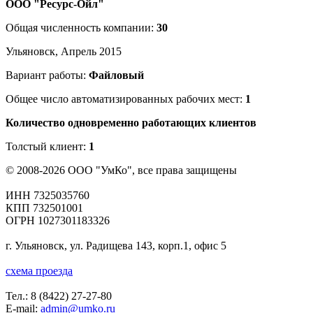
ООО "Ресурс-Ойл"
Общая численность компании:
30
Ульяновск, Апрель 2015
Вариант работы:
Файловый
Общее число автоматизированных рабочих мест:
1
Количество одновременно работающих клиентов
Толстый клиент:
1
© 2008-2026 ООО "УмКо", все права защищены
ИНН 7325035760
КПП 732501001
ОГРН 1027301183326
г. Ульяновск, ул. Радищева 143, корп.1, офис 5
схема проезда
Тел.:
8 (8422) 27-27-80
E-mail:
admin@umko.ru