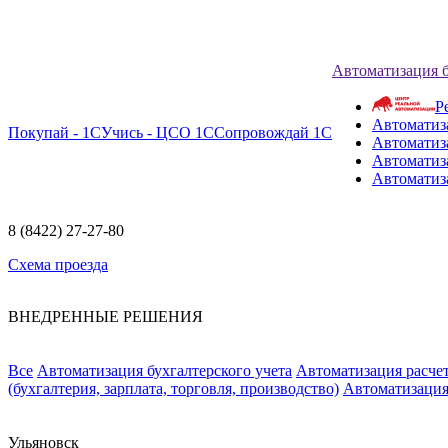
Автоматизация 
Р
Автоматиз
Покупай - 1С
Учись - ЦСО 1С
Сопровождай 1С
Автоматиз
Автоматиза
Автоматиз
8 (8422) 27-27-80
Схема проезда
ВНЕДРЕННЫЕ РЕШЕНИЯ
Все
Автоматизация бухгалтерского учета
Автоматизация расчет
(бухгалтерия, зарплата, торговля, производство)
Автоматизация
Ульяновск