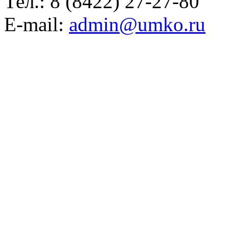
Тел.:
8 (8422) 27-27-80
E-mail:
admin@umko.ru