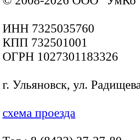
© 2008-2026 ООО "УмКо"
ИНН 7325035760
КПП 732501001
ОГРН 1027301183326
г. Ульяновск, ул. Радищева
схема проезда