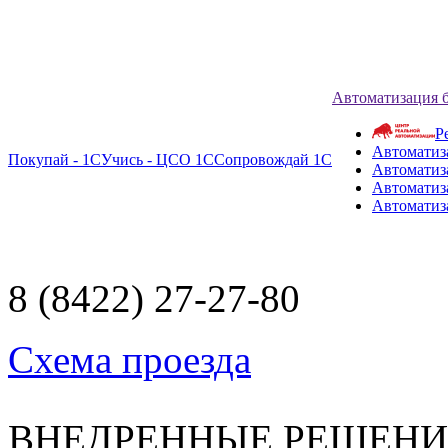
Автоматизация 
Р
Автоматиз
Покупай - 1С
Учись - ЦСО 1С
Сопровождай 1С
Автоматиз
Автоматиза
Автоматиз
8 (8422) 27-27-80
Схема проезда
ВНЕДРЕННЫЕ РЕШЕН