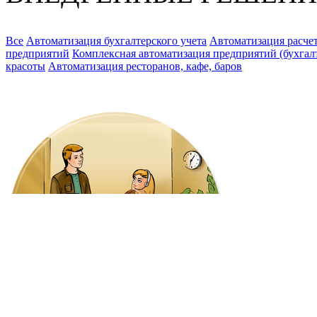
Все
Автоматизация бухгалтерского учета
Автоматизация расчет
предприятий
Комплексная автоматизация предприятий (бухгалте
красоты
Автоматизация ресторанов, кафе, баров