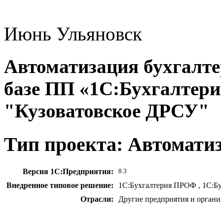
Июнь
Ульяновск
Автоматизация бухгалтер
базе ПП «1С:Бухгалтер
"Кузоватовское ДРСУ"
Тип проекта: Автомати
Версия 1С:Предприятия:
8.3
Внедренное типовое решение:
1С:Бухгалтерия ПРОФ , 1С:Б
Отрасли:
Другие предприятия и органи