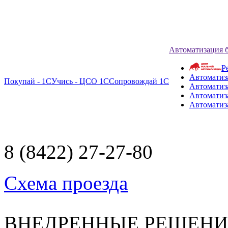
Автоматизация 
Р
Автоматиз
Покупай - 1С
Учись - ЦСО 1С
Сопровождай 1С
Автоматиз
Автоматиза
Автоматиз
8 (8422) 27-27-80
Схема проезда
ВНЕДРЕННЫЕ РЕШЕН