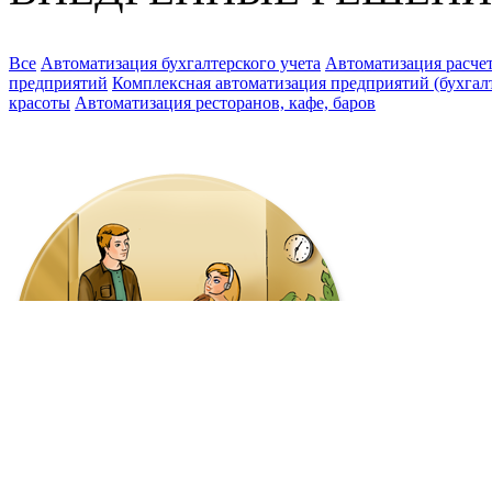
Все
Автоматизация бухгалтерского учета
Автоматизация расчет
предприятий
Комплексная автоматизация предприятий (бухгалте
красоты
Автоматизация ресторанов, кафе, баров