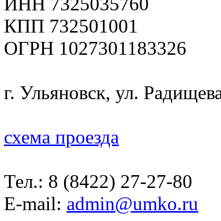
ИНН 7325035760
КПП 732501001
ОГРН 1027301183326
г. Ульяновск, ул. Радищева
схема проезда
Тел.:
8 (8422) 27-27-80
E-mail:
admin@umko.ru