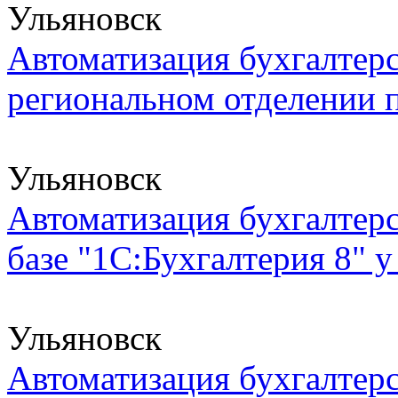
Ульяновск
Автоматизация бухгалтерс
региональном отделении п
Ульяновск
Автоматизация бухгалтерс
базе "1С:Бухгалтерия 8" у
Ульяновск
Автоматизация бухгалтерс