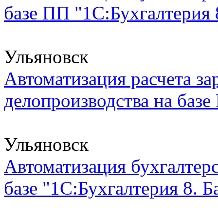
базе ПП "1С:Бухгалтерия 
Ульяновск
Автоматизация расчета за
делопроизводства на базе 
Ульяновск
Автоматизация бухгалтерс
базе "1С:Бухгалтерия 8. Ба