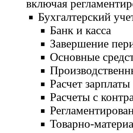
включая регламентир
Бухгалтерский уче
Банк и касса
Завершение пер
Основные средс
Производственн
Расчет зарплаты
Расчеты с контр
Регламентирован
Товарно-матери