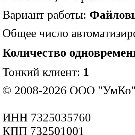
Вариант работы:
Файлов
Общее число автоматизир
Количество одновремен
Тонкий клиент:
1
© 2008-2026 ООО "УмКо"
ИНН 7325035760
КПП 732501001