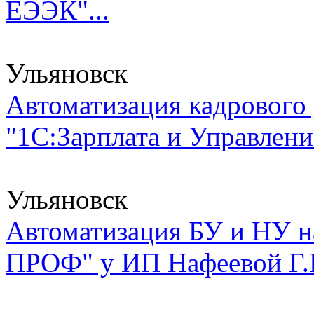
ЕЭЭК"...
Ульяновск
Автоматизация кадрового у
"1С:Зарплата и Управлени
Ульяновск
Автоматизация БУ и НУ на
ПРОФ" у ИП Нафеевой Г.В