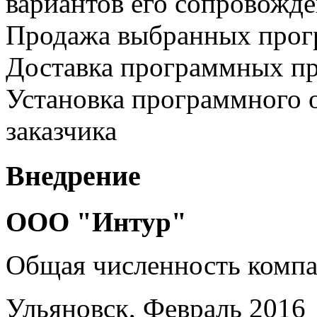
вариантов его сопровожд
Продажа выбранных прог
Доставка программных пр
Установка программного 
заказчика
Внедрение
ООО "Интур"
Общая численность комп
Ульяновск, Февраль 2016