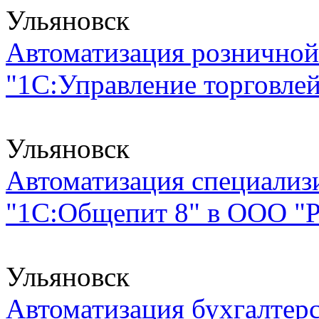
Ульяновск
Автоматизация розничной 
"1С:Управление торговлей 
Ульяновск
Автоматизация специализи
"1С:Общепит 8" в ООО "Ро
Ульяновск
Автоматизация бухгалтерс