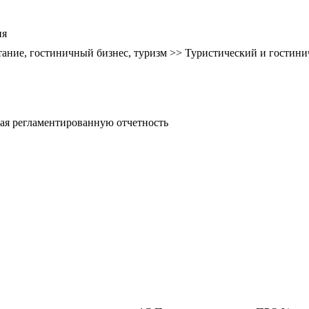
ия
ание, гостиничный бизнес, туризм >> Туристический и гостин
ая регламентированную отчетность