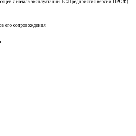
сяцев с начала эксплуатации 1С:Предприятия версии ПРОФ)
ов его сопровождения
а