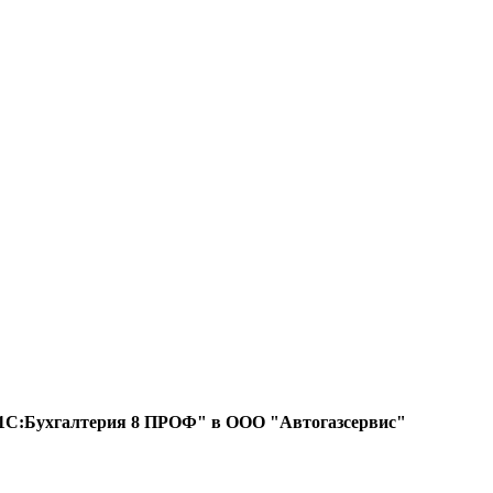
е "1С:Бухгалтерия 8 ПРОФ" в ООО "Автогазсервис"