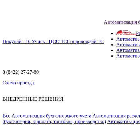
Автоматизация 
Р
Автоматиз
Покупай - 1С
Учись - ЦСО 1С
Сопровождай 1С
Автоматиз
Автоматиза
Автоматиз
8 (8422) 27-27-80
Схема проезда
ВНЕДРЕННЫЕ РЕШЕНИЯ
Все
Автоматизация бухгалтерского учета
Автоматизация расчет
(бухгалтерия, зарплата, торговля, производство)
Автоматизация