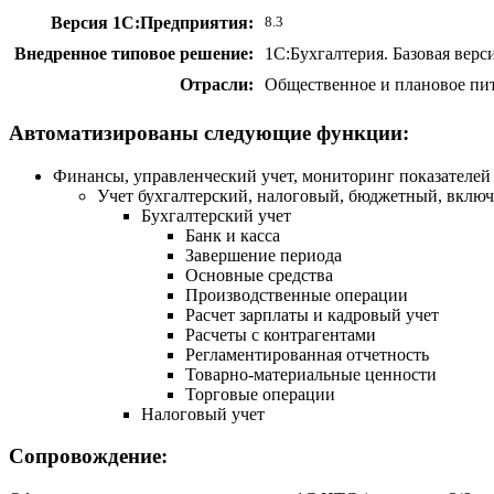
Версия 1С:Предприятия:
8.3
Внедренное типовое решение:
1С:Бухгалтерия. Базовая верс
Отрасли:
Общественное и плановое пит
Автоматизированы следующие функции:
Финансы, управленческий учет, мониторинг показателей
Учет бухгалтерский, налоговый, бюджетный, включ
Бухгалтерский учет
Банк и касса
Завершение периода
Основные средства
Производственные операции
Расчет зарплаты и кадровый учет
Расчеты с контрагентами
Регламентированная отчетность
Товарно-материальные ценности
Торговые операции
Налоговый учет
Сопровождение: