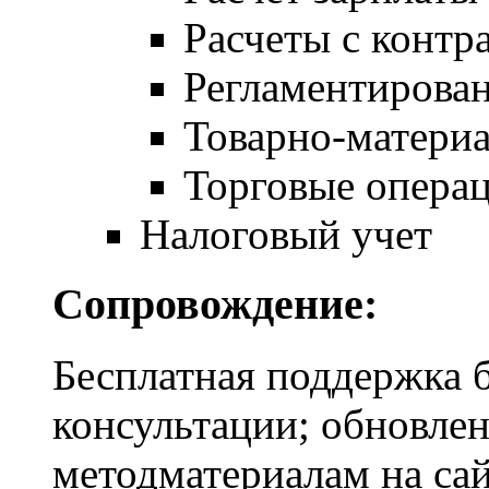
Расчеты с контр
Регламентирован
Товарно-матери
Торговые опера
Налоговый учет
Сопровождение:
Бесплатная поддержка б
консультации; обновлен
методматериалам на са