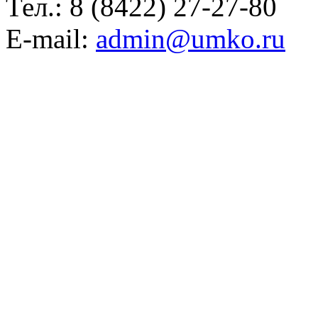
Тел.:
8 (8422) 27-27-80
E-mail:
admin@umko.ru