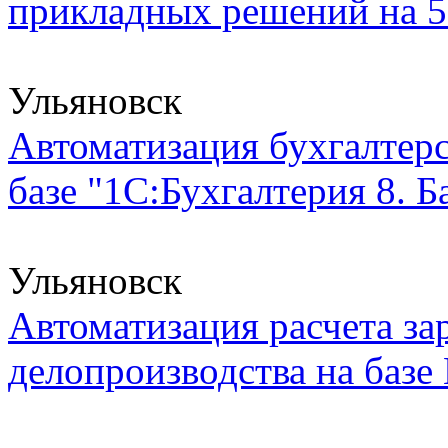
прикладных решений на 5 
Ульяновск
Автоматизация бухгалтерс
базе "1С:Бухгалтерия 8. Ба
Ульяновск
Автоматизация расчета за
делопроизводства на базе