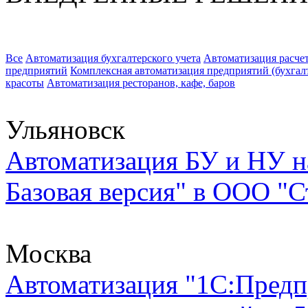
Все
Автоматизация бухгалтерского учета
Автоматизация расчет
предприятий
Комплексная автоматизация предприятий (бухгалте
красоты
Автоматизация ресторанов, кафе, баров
Ульяновск
Автоматизация БУ и НУ на
Базовая версия" в ООО "Ст
Москва
Автоматизация "1С:Предп