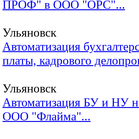
ПРОФ" в ООО "ОРС"...
Ульяновск
Автоматизация бухгалтерс
платы, кадрового делопрои
Ульяновск
Автоматизация БУ и НУ на
ООО "Флайма"...