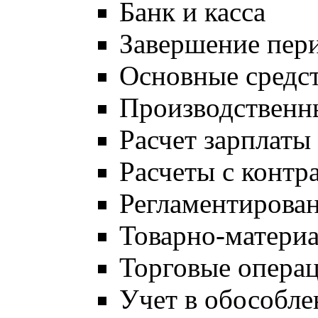
Банк и касса
Завершение пер
Основные средс
Производственн
Расчет зарплаты
Расчеты с контр
Регламентирован
Товарно-матери
Торговые опера
Учет в обособл