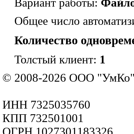
Вариант работы:
Файл
Общее число автоматиз
Количество одноврем
Толстый клиент:
1
© 2008-2026 ООО "УмКо"
ИНН 7325035760
КПП 732501001
ОГРН 1027301183326