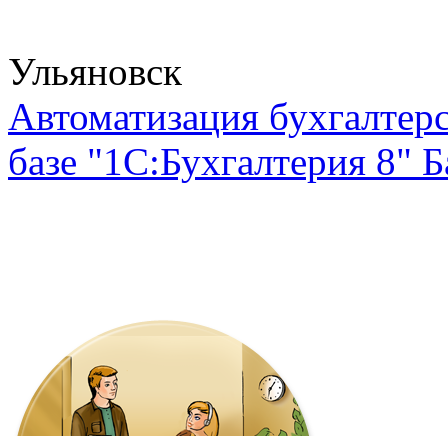
Ульяновск
Автоматизация бухгалтерс
базе "1С:Бухгалтерия 8" Ба