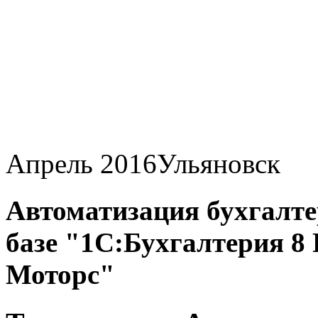
Апрель 2016
Ульяновск
Автоматизация бухгалтер
базе "1С:Бухгалтерия 
Моторс"