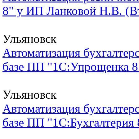
8" у ИП Ланковой Н.В. (Вт
Ульяновск
Автоматизация бухгалтерс
базе ПП "1С:Упрощенка 8"
Ульяновск
Автоматизация бухгалтерс
базе ПП "1С:Бухгалтерия 