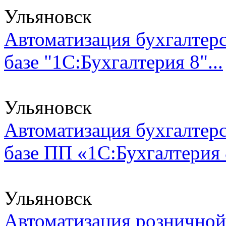
Ульяновск
Автоматизация бухгалтерс
базе "1С:Бухгалтерия 8"...
Ульяновск
Автоматизация бухгалтерс
базе ПП «1С:Бухгалтерия 
Ульяновск
Автоматизация розничной 