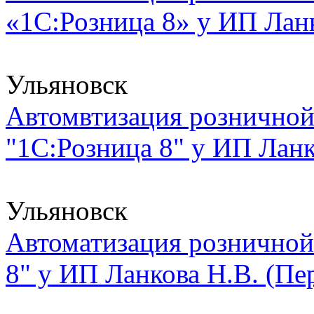
«1С:Розница 8» у ИП Ланк
Ульяновск
Автомвтизация розничной
"1С:Розница 8" у ИП Ланк
Ульяновск
Автоматизация розничной 
8" у ИП Ланкова Н.В. (Пе