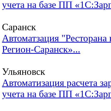
учета на базе ПП «1С:Зарп
Саранск
Автоматзация "Ресторан
Регион-Саранск»...
Ульяновск
Автоматизация расчета за
учета на базе ПП «1С:Зарп