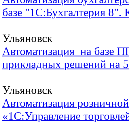
базе "1С:Бухгалтерия 8". К
Ульяновск
Автоматизация на базе П
прикладных решений на 5 
Ульяновск
Автоматизация розничной
«1С:Управление торговлей