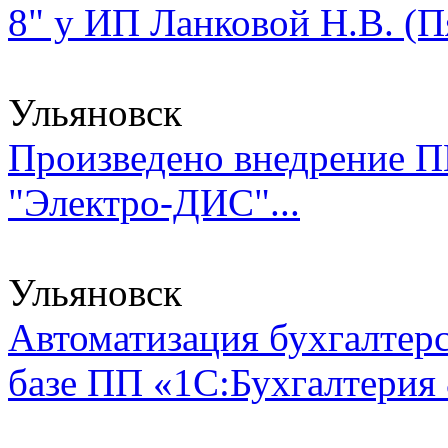
8" у ИП Ланковой Н.В. (П
Ульяновск
Произведено внедрение П
"Электро-ДИС"...
Ульяновск
Автоматизация бухгалтерс
базе ПП «1С:Бухгалтерия 8