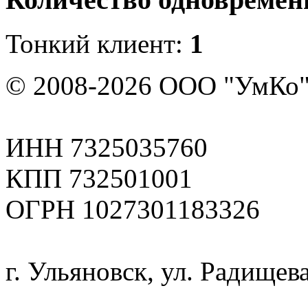
Тонкий клиент:
1
© 2008-2026 ООО "УмКо"
ИНН 7325035760
КПП 732501001
ОГРН 1027301183326
г. Ульяновск, ул. Радищева