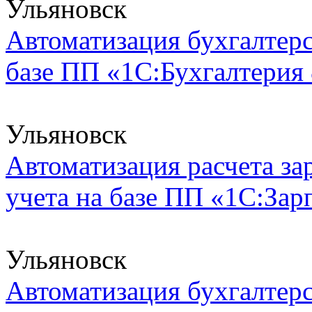
Ульяновск
Автоматизация бухгалтерс
базе ПП «1С:Бухгалтерия 
Ульяновск
Автоматизация расчета за
учета на базе ПП «1С:Зарп
Ульяновск
Автоматизация бухгалтерс