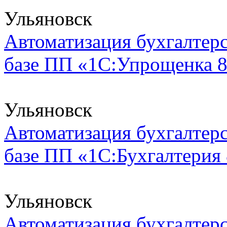
Ульяновск
Автоматизация бухгалтерс
базе ПП «1С:Упрощенка 8»
Ульяновск
Автоматизация бухгалтерс
базе ПП «1С:Бухгалтерия 
Ульяновск
Автоматизация бухгалтерс