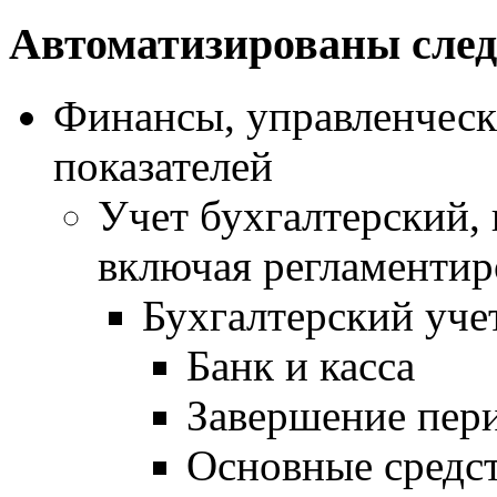
Автоматизированы сле
Финансы, управленческ
показателей
Учет бухгалтерский,
включая регламентир
Бухгалтерский уче
Банк и касса
Завершение пер
Основные средс