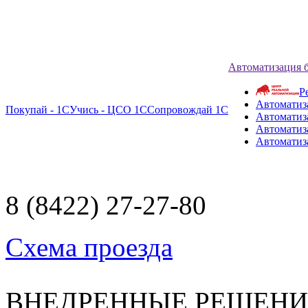
Автоматизация 
Р
Автоматиз
Покупай - 1С
Учись - ЦСО 1С
Сопровождай 1С
Автоматиз
Автоматиза
Автоматиз
8 (8422) 27-27-80
Схема проезда
ВНЕДРЕННЫЕ РЕШЕН