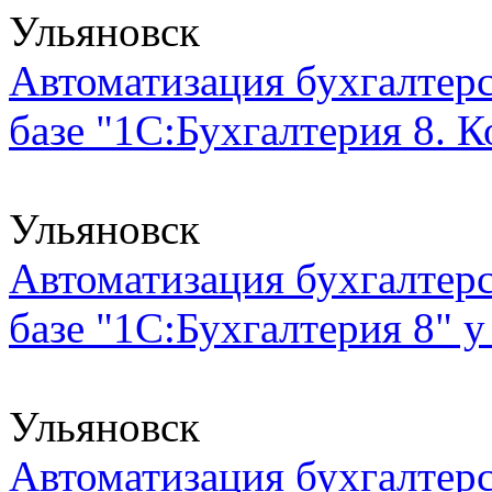
Ульяновск
Автоматизация бухгалтерс
базе "1С:Бухгалтерия 8. Ко
Ульяновск
Автоматизация бухгалтерс
базе "1С:Бухгалтерия 8" у
Ульяновск
Автоматизация бухгалтерс