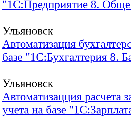
"1С:Предприятие 8. Общеп
Ульяновск
Автоматизация бухгалтерс
базе "1С:Бухгалтерия 8. Ба
Ульяновск
Автоматизацция расчета з
учета на базе "1С:Зарплат