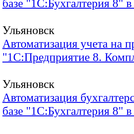
базе "1С:Бухгалтерия 8" в
Ульяновск
Автоматизация учета на п
"1С:Предприятие 8. Компле
Ульяновск
Автоматизация бухгалтерс
базе "1С:Бухгалтерия 8" в