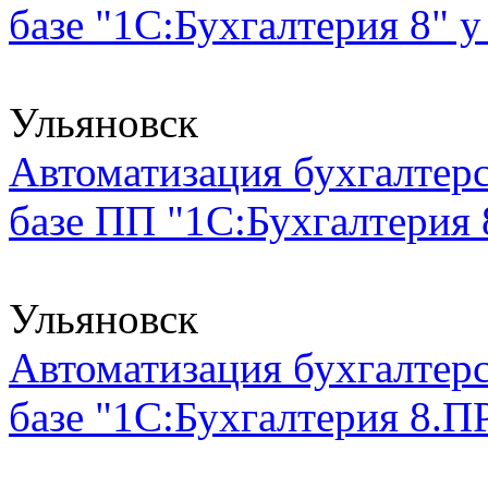
базе "1С:Бухгалтерия 8" 
Ульяновск
Автоматизация бухгалтерс
базе ПП "1С:Бухгалтерия 
Ульяновск
Автоматизация бухгалтерс
базе "1С:Бухгалтерия 8.П