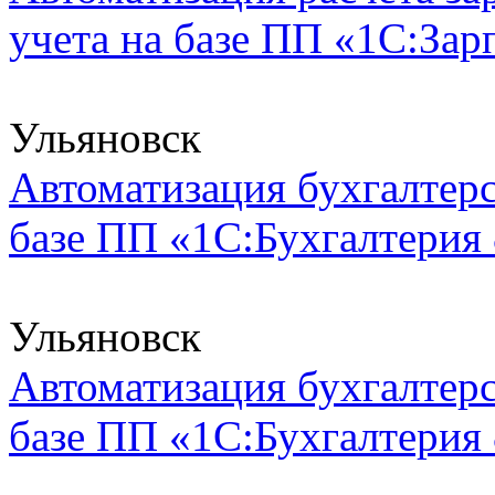
учета на базе ПП «1С:Зарп
Ульяновск
Автоматизация бухгалтерс
базе ПП «1С:Бухгалтерия 8
Ульяновск
Автоматизация бухгалтерс
базе ПП «1С:Бухгалтерия 8