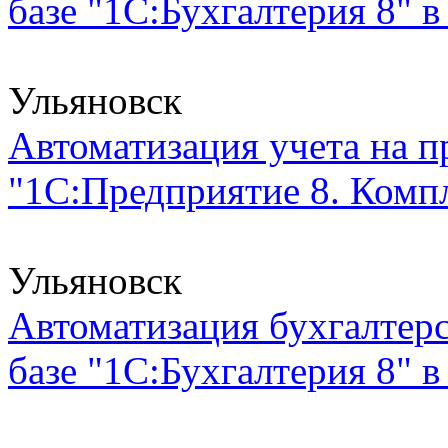
базе "1С:Бухгалтерия 8" в
Ульяновск
Автоматизация учета на п
"1С:Предприятие 8. Компле
Ульяновск
Автоматизация бухгалтерс
базе "1С:Бухгалтерия 8" в