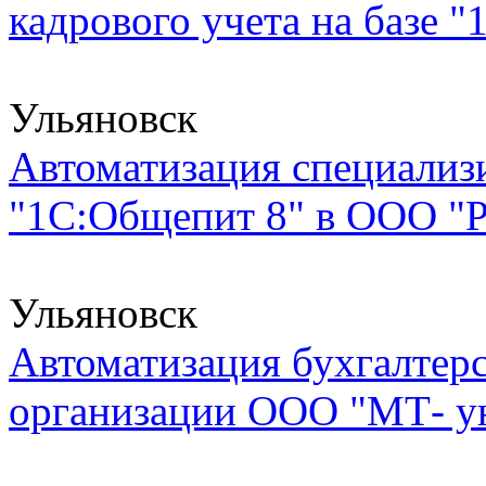
кадрового учета на базе "1
Ульяновск
Автоматизация специализи
"1С:Общепит 8" в ООО "Ро
Ульяновск
Автоматизация бухгалтерс
организации ООО "МТ- уни