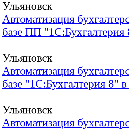
Ульяновск
Автоматизация бухгалтерс
базе ПП "1С:Бухгалтерия 
Ульяновск
Автоматизация бухгалтерс
базе "1С:Бухгалтерия 8" в
Ульяновск
Автоматизация бухгалтерс