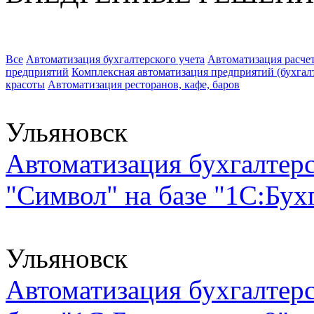
Все
Автоматизация бухгалтерского учета
Автоматизация расчет
предприятий
Комплексная автоматизация предприятий (бухгалте
красоты
Автоматизация ресторанов, кафе, баров
Ульяновск
Автоматизация бухгалтерс
"Символ" на базе "1С:Бухга
Ульяновск
Автоматизация бухгалтерс