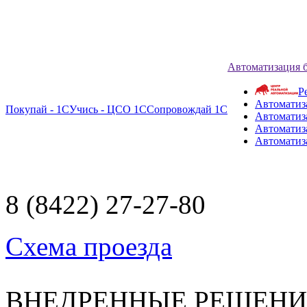
Автоматизация 
Р
Автоматиз
Покупай - 1С
Учись - ЦСО 1С
Сопровождай 1С
Автоматиз
Автоматиза
Автоматиз
8 (8422) 27-27-80
Схема проезда
ВНЕДРЕННЫЕ РЕШЕН