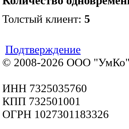
Количество одновремен
Толстый клиент:
5
Подтверждение
© 2008-2026 ООО "УмКо"
ИНН 7325035760
КПП 732501001
ОГРН 1027301183326