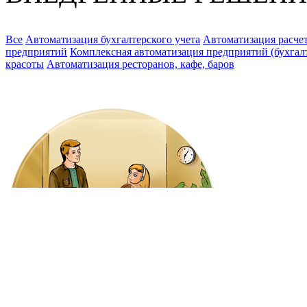
Все
Автоматизация бухгалтерского учета
Автоматизация расчет
предприятий
Комплексная автоматизация предприятий (бухгалте
красоты
Автоматизация ресторанов, кафе, баров