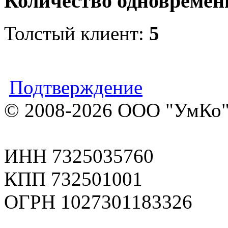
Количество одновремен
Толстый клиент:
5
Подтверждение
© 2008-2026 ООО "УмКо"
ИНН 7325035760
КПП 732501001
ОГРН 1027301183326