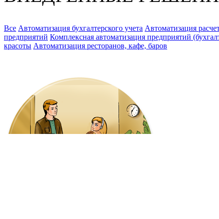
Все
Автоматизация бухгалтерского учета
Автоматизация расчет
предприятий
Комплексная автоматизация предприятий (бухгалте
красоты
Автоматизация ресторанов, кафе, баров