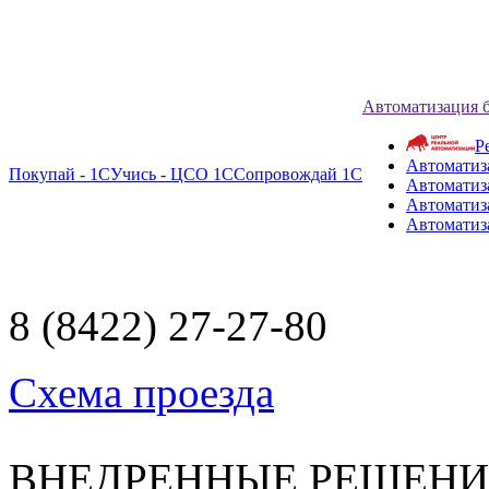
Автоматизация 
Р
Автоматиз
Покупай - 1С
Учись - ЦСО 1С
Сопровождай 1С
Автоматиз
Автоматиза
Автоматиз
8 (8422) 27-27-80
Схема проезда
ВНЕДРЕННЫЕ РЕШЕН