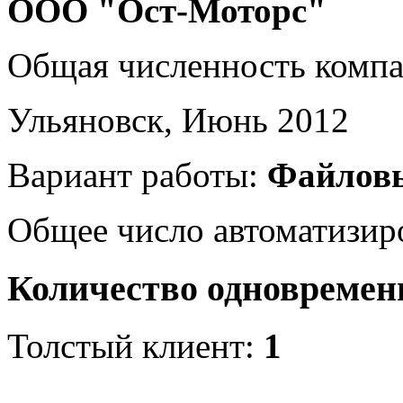
ООО "Ост-Моторс"
Общая численность комп
Ульяновск, Июнь 2012
Вариант работы:
Файлов
Общее число автоматизир
Количество одновремен
Толстый клиент:
1