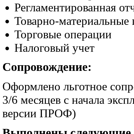
Регламентированная от
Товарно-материальные 
Торговые операции
Налоговый учет
Сопровождение:
Оформлено льготное сопр
3/6 месяцев с начала экс
версии ПРОФ)
Выполнены следующие 