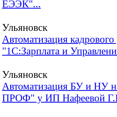
ЕЭЭК"...
Ульяновск
Автоматизация кадрового у
"1С:Зарплата и Управлени
Ульяновск
Автоматизация БУ и НУ на
ПРОФ" у ИП Нафеевой Г.В