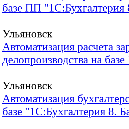
базе ПП "1С:Бухгалтерия 
Ульяновск
Автоматизация расчета за
делопроизводства на базе 
Ульяновск
Автоматизация бухгалтерс
базе "1С:Бухгалтерия 8. Ба