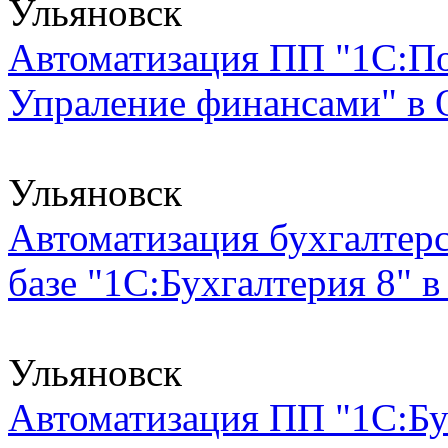
Ульяновск
Автоматизация ПП "1С:По
Упраление финансами" в 
Ульяновск
Автоматизация бухгалтерс
базе "1С:Бухгалтерия 8" 
Ульяновск
Автоматизация ПП "1С:Бу