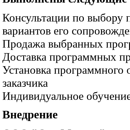
Консультации по выбору 
вариантов его сопровожд
Продажа выбранных прог
Доставка программных пр
Установка программного 
заказчика
Индивидуальное обучение 
Внедрение