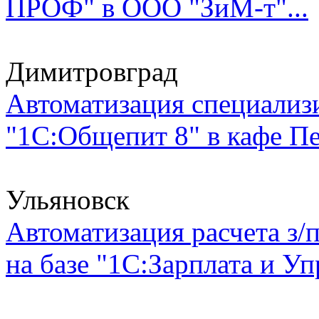
ПРОФ" в ООО "ЗиМ-т"...
Димитровград
Автоматизация специализи
"1С:Общепит 8" в кафе Пе
Ульяновск
Автоматизация расчета з/
на базе "1С:Зарплата и Уп