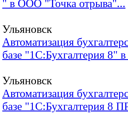
" в ООО "Точка отрыва"...
Ульяновск
Автоматизация бухгалтерс
базе "1С:Бухгалтерия 8"
Ульяновск
Автоматизация бухгалтерс
базе "1С:Бухгалтерия 8 