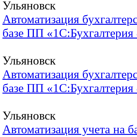
Ульяновск
Автоматизация бухгалтерс
базе ПП «1С:Бухгалтерия
Ульяновск
Автоматизация бухгалтерс
базе ПП «1С:Бухгалтерия
Ульяновск
Автоматизация учета на б