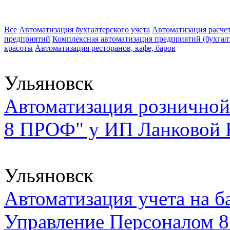
Все
Автоматизация бухгалтерского учета
Автоматизация расчет
предприятий
Комплексная автоматизация предприятий (бухгалте
красоты
Автоматизация ресторанов, кафе, баров
Ульяновск
Автоматизация розничной 
8 ПРОФ" у ИП Ланковой Н
Ульяновск
Автоматизация учета на б
Управление Персоналом 8. 