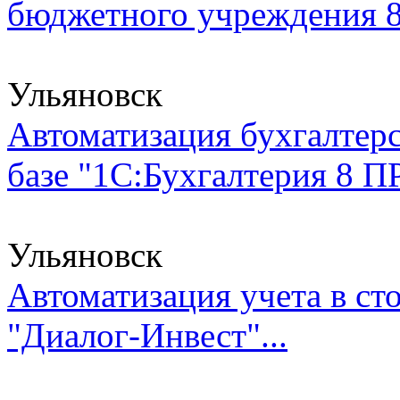
бюджетного учреждения 8
Ульяновск
Автоматизация бухгалтерс
базе "1С:Бухгалтерия 8 П
Ульяновск
Автоматизация учета в с
"Диалог-Инвест"...