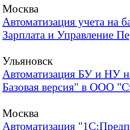
Москва
Автоматизация учета на б
Зарплата и Управление Пе
Ульяновск
Автоматизация БУ и НУ на
Базовая версия" в ООО "Ст
Москва
Автоматизация "1С:Предп