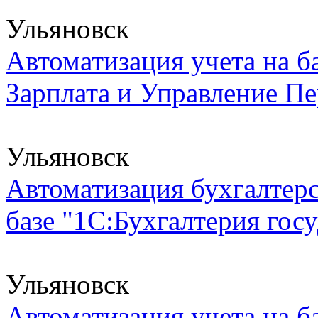
Ульяновск
Автоматизация учета на б
Зарплата и Управление Пе
Ульяновск
Автоматизация бухгалтерс
базе "1С:Бухгалтерия госу
Ульяновск
Автоматизация учета на б