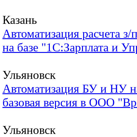
Казань
Автоматизация расчета з/
на базе "1С:Зарплата и Уп
Ульяновск
Автоматизация БУ и НУ на
базовая версия в ООО "Вре
Ульяновск