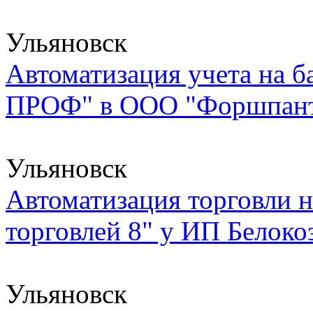
Ульяновск
Автоматизация учета на б
ПРОФ" в ООО "Форшпанте
Ульяновск
Автоматизация торговли н
торговлей 8" у ИП Белокоз
Ульяновск