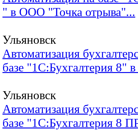
" в ООО "Точка отрыва"...
Ульяновск
Автоматизация бухгалтерс
базе "1С:Бухгалтерия 8"
Ульяновск
Автоматизация бухгалтерс
базе "1С:Бухгалтерия 8 