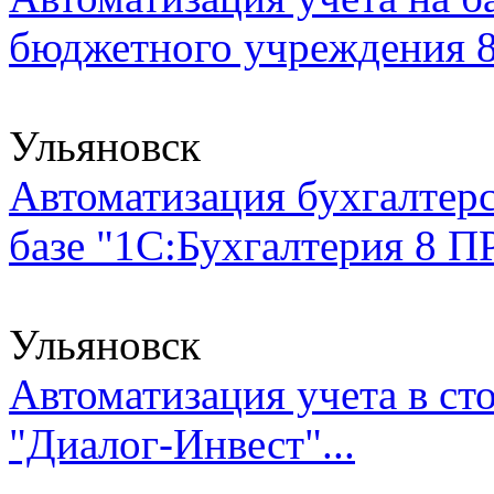
бюджетного учреждения 8
Ульяновск
Автоматизация бухгалтерс
базе "1С:Бухгалтерия 8 П
Ульяновск
Автоматизация учета в с
"Диалог-Инвест"...