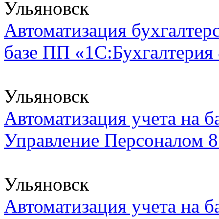
Ульяновск
Автоматизация бухгалтерс
базе ПП «1С:Бухгалтерия
Ульяновск
Автоматизация учета на б
Управление Персоналом 8"
Ульяновск
Автоматизация учета на б