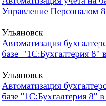
Автоматизация учета на б
Управление Персоналом 
Ульяновск
Автоматизация бухгалтерс
базе "1С:Бухгалтерия 8" в
Ульяновск
Автоматизация бухгалтерс
базе "1С:Бухгалтерия 8" 