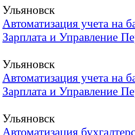
Ульяновск
Автоматизация учета на б
Зарплата и Управление Пе
Ульяновск
Автоматизация учета на б
Зарплата и Управление Пе
Ульяновск
Автоматизация бухгалтерс