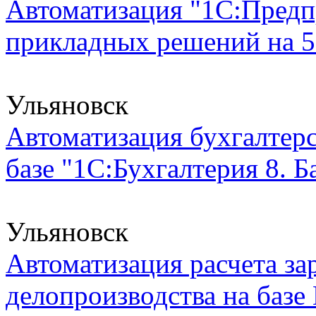
Автоматизация "1С:Предп
прикладных решений на 5 
Ульяновск
Автоматизация бухгалтерс
базе "1С:Бухгалтерия 8. Ба
Ульяновск
Автоматизация расчета за
делопроизводства на базе