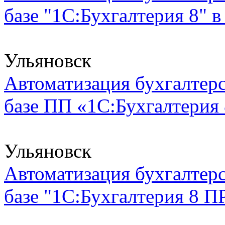
базе "1С:Бухгалтерия 8" в
Ульяновск
Автоматизация бухгалтерс
базе ПП «1С:Бухгалтерия 
Ульяновск
Автоматизация бухгалтерс
базе "1С:Бухгалтерия 8 П