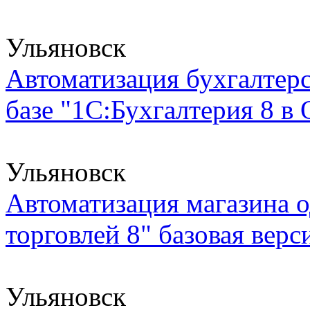
Ульяновск
Автоматизация бухгалтерс
базе "1С:Бухгалтерия 8
Ульяновск
Автоматизация магазина 
торговлей 8" базовая верс
Ульяновск