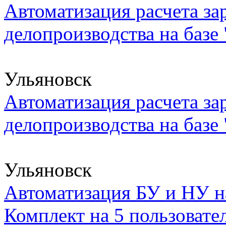
Автоматизация расчета за
делопроизводства на базе 
Ульяновск
Автоматизация расчета за
делопроизводства на базе 
Ульяновск
Автоматизация БУ и НУ на
Комплект на 5 пользовате