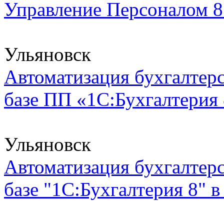
Управление Персоналом 8. 
Ульяновск
Автоматизация бухгалтерс
базе ПП «1С:Бухгалтерия 
Ульяновск
Автоматизация бухгалтерс
базе "1С:Бухгалтерия 8" в