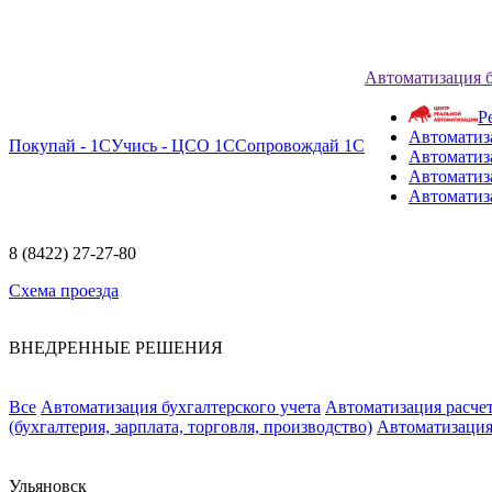
Автоматизация 
Р
Автоматиз
Покупай - 1С
Учись - ЦСО 1С
Сопровождай 1С
Автоматиз
Автоматиза
Автоматиз
8 (8422) 27-27-80
Схема проезда
ВНЕДРЕННЫЕ РЕШЕНИЯ
Все
Автоматизация бухгалтерского учета
Автоматизация расчет
(бухгалтерия, зарплата, торговля, производство)
Автоматизация
Ульяновск