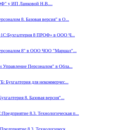
Ф" у ИП Ланковой Н.В....
соналом 8. Базовая версия" в О...
 «1С:Бухгалтерия 8 ПРОФ» в ООО Ч...
Персоналом 8" в ООО ЧОО "Маршал"...
и Управление Персоналом" в Обла...
Б: Бухгалтерия для некоммерчес...
ухгалтерия 8. Базовая версия"...
редприятие 8.3. Технологическая п...
Предприятие 8.3. Технологическ...