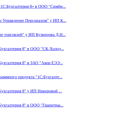
«1С:Бухгалтерия 8» в ООО "Симби...
 и Управление Персоналом" у ИП К...
е торговлей" у ИП Кузнецова Д.Н...
:Бухгалтерия 8" в ООО "СК-Холод...
Бухгалтерия 8" в ЗАО "Акор ЕЭЭ...
раммного продукта "1С:Бухгалте...
Бухгалтерия 8" у ИП Никеровой ...
:Бухгалтерия 8" в ООО "Гранитны...