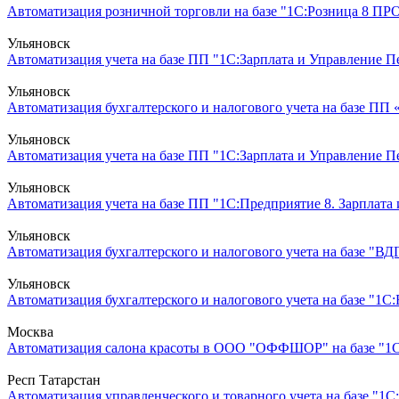
Автоматизация розничной торговли на базе "1С:Розница 8 ПРО
Ульяновск
Автоматизация учета на базе ПП "1С:Зарплата и Управление Пер
Ульяновск
Автоматизация бухгалтерского и налогового учета на базе ПП
Ульяновск
Автоматизация учета на базе ПП "1С:Зарплата и Управление 
Ульяновск
Автоматизация учета на базе ПП "1С:Предприятие 8. Зарплата 
Ульяновск
Автоматизация бухгалтерского и налогового учета на базе "ВДГ
Ульяновск
Автоматизация бухгалтерского и налогового учета на базе "1С:Б
Москва
Автоматизация салона красоты в ООО "ОФФШОР" на базе "1С:П
Респ Татарстан
Автоматизация управленческого и товарного учета на базе "1С: