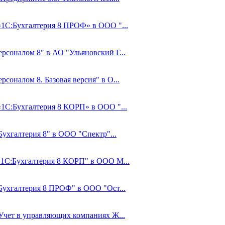
 «1С:Бухгалтерия 8 ПРОФ» в ООО "...
рсоналом 8" в АО "Ульяновский Г...
соналом 8. Базовая версия" в О...
«1С:Бухгалтерия 8 КОРП» в ООО "...
Бухгалтерия 8" в ООО "Спектр"...
 "1С:Бухгалтерия 8 КОРП" в ООО М...
:Бухгалтерия 8 ПРОФ" в ООО "Ост...
:Учет в управляющих компаниях Ж...