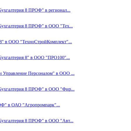
Бухгалтерия 8 ПРОФ" в регионал...
:Бухгалтерия 8 ПРОФ" в ООО "Тех...
8" в ООО "ТехноСтройКомплект"...
:Бухгалтерия 8" в ООО "ПРО100"...
 и Управление Персоналом" в ООО ...
С:Бухгалтерия 8 ПРОФ" в ООО "Фир...
ОФ" в ОАО "Агропромпарк"...
:Бухгалтерия 8 ПРОФ" в ООО "Авт...