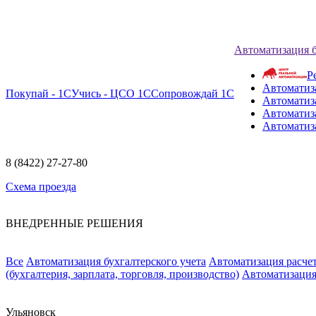
Автоматизация 
Р
Автоматиз
Покупай - 1С
Учись - ЦСО 1С
Сопровождай 1С
Автоматиз
Автоматиза
Автоматиз
8 (8422) 27-27-80
Схема проезда
ВНЕДРЕННЫЕ РЕШЕНИЯ
Все
Автоматизация бухгалтерского учета
Автоматизация расчет
(бухгалтерия, зарплата, торговля, производство)
Автоматизация
Ульяновск