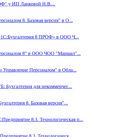
Ф" у ИП Ланковой Н.В....
соналом 8. Базовая версия" в О...
 «1С:Бухгалтерия 8 ПРОФ» в ООО Ч...
Персоналом 8" в ООО ЧОО "Маршал"...
и Управление Персоналом" в Обла...
Б: Бухгалтерия для некоммерчес...
ухгалтерия 8. Базовая версия"...
редприятие 8.3. Технологическая п...
Предприятие 8.3. Технологическ...