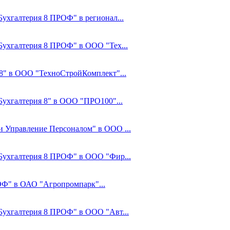
Бухгалтерия 8 ПРОФ" в регионал...
:Бухгалтерия 8 ПРОФ" в ООО "Тех...
8" в ООО "ТехноСтройКомплект"...
:Бухгалтерия 8" в ООО "ПРО100"...
 и Управление Персоналом" в ООО ...
С:Бухгалтерия 8 ПРОФ" в ООО "Фир...
ОФ" в ОАО "Агропромпарк"...
:Бухгалтерия 8 ПРОФ" в ООО "Авт...