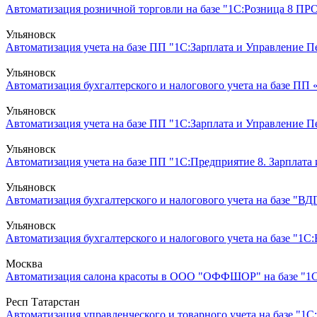
Автоматизация розничной торговли на базе "1С:Розница 8 ПРО
Ульяновск
Автоматизация учета на базе ПП "1С:Зарплата и Управление Пер
Ульяновск
Автоматизация бухгалтерского и налогового учета на базе ПП
Ульяновск
Автоматизация учета на базе ПП "1С:Зарплата и Управление 
Ульяновск
Автоматизация учета на базе ПП "1С:Предприятие 8. Зарплата 
Ульяновск
Автоматизация бухгалтерского и налогового учета на базе "ВДГ
Ульяновск
Автоматизация бухгалтерского и налогового учета на базе "1С:Б
Москва
Автоматизация салона красоты в ООО "ОФФШОР" на базе "1С:П
Респ Татарстан
Автоматизация управленческого и товарного учета на базе "1С: