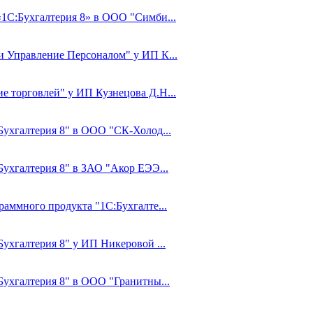
«1С:Бухгалтерия 8» в ООО "Симби...
 и Управление Персоналом" у ИП К...
е торговлей" у ИП Кузнецова Д.Н...
:Бухгалтерия 8" в ООО "СК-Холод...
Бухгалтерия 8" в ЗАО "Акор ЕЭЭ...
раммного продукта "1С:Бухгалте...
Бухгалтерия 8" у ИП Никеровой ...
:Бухгалтерия 8" в ООО "Гранитны...