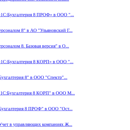
 «1С:Бухгалтерия 8 ПРОФ» в ООО "...
рсоналом 8" в АО "Ульяновский Г...
соналом 8. Базовая версия" в О...
«1С:Бухгалтерия 8 КОРП» в ООО "...
Бухгалтерия 8" в ООО "Спектр"...
 "1С:Бухгалтерия 8 КОРП" в ООО М...
:Бухгалтерия 8 ПРОФ" в ООО "Ост...
:Учет в управляющих компаниях Ж...