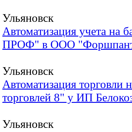
Ульяновск
Автоматизация учета на б
ПРОФ" в ООО "Форшпанте
Ульяновск
Автоматизация торговли н
торговлей 8" у ИП Белокоз
Ульяновск