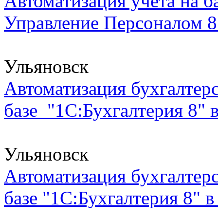
Автоматизация учета на б
Управление Персоналом 
Ульяновск
Автоматизация бухгалтерс
базе "1С:Бухгалтерия 8" в
Ульяновск
Автоматизация бухгалтерс
базе "1С:Бухгалтерия 8" 