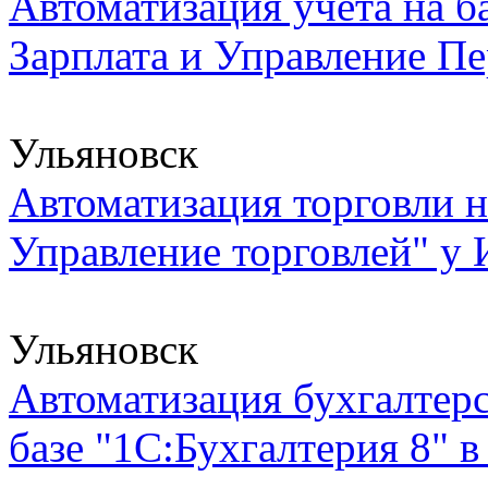
Автоматизация учета на б
Зарплата и Управление Пе
Ульяновск
Автоматизация торговли н
Управление торговлей" у 
Ульяновск
Автоматизация бухгалтерс
базе "1С:Бухгалтерия 8" 