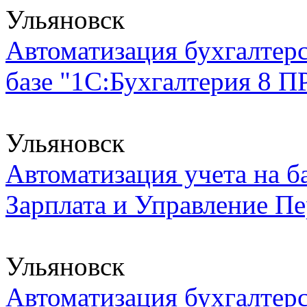
Ульяновск
Автоматизация бухгалтерс
базе "1С:Бухгалтерия 8 П
Ульяновск
Автоматизация учета на б
Зарплата и Управление Пе
Ульяновск
Автоматизация бухгалтерс