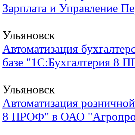
Зарплата и Управление Пе
Ульяновск
Автоматизация бухгалтерс
базе "1С:Бухгалтерия 8 
Ульяновск
Автоматизация розничной 
8 ПРОФ" в ОАО "Агропром