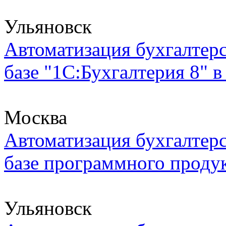
Ульяновск
Автоматизация бухгалтерс
базе "1С:Бухгалтерия 8" 
Москва
Автоматизация бухгалтерс
базе программного продук
Ульяновск