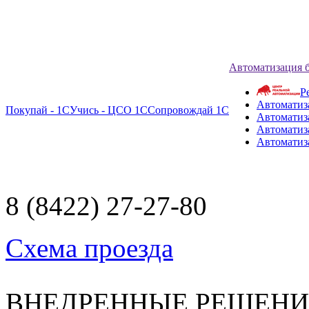
Автоматизация 
Р
Автоматиз
Покупай - 1С
Учись - ЦСО 1С
Сопровождай 1С
Автоматиз
Автоматиза
Автоматиз
8 (8422) 27-27-80
Схема проезда
ВНЕДРЕННЫЕ РЕШЕН