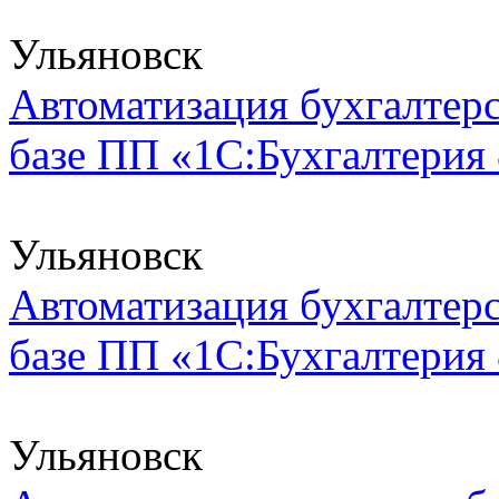
Ульяновск
Автоматизация бухгалтерс
базе ПП «1С:Бухгалтерия
Ульяновск
Автоматизация бухгалтерс
базе ПП «1С:Бухгалтерия 
Ульяновск