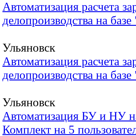
Автоматизация расчета за
делопроизводства на базе 
Ульяновск
Автоматизация расчета за
делопроизводства на базе 
Ульяновск
Автоматизация БУ и НУ на
Комплект на 5 пользовате