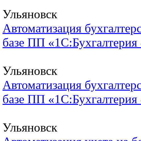
Ульяновск
Автоматизация бухгалтерс
базе ПП «1С:Бухгалтерия
Ульяновск
Автоматизация бухгалтерс
базе ПП «1С:Бухгалтерия
Ульяновск