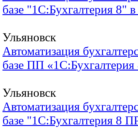
базе "1С:Бухгалтерия 8" в
Ульяновск
Автоматизация бухгалтерс
базе ПП «1С:Бухгалтерия 
Ульяновск
Автоматизация бухгалтерс
базе "1С:Бухгалтерия 8 П