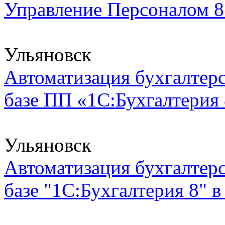
Управление Персоналом 8. 
Ульяновск
Автоматизация бухгалтерс
базе ПП «1С:Бухгалтерия 
Ульяновск
Автоматизация бухгалтерс
базе "1С:Бухгалтерия 8" в