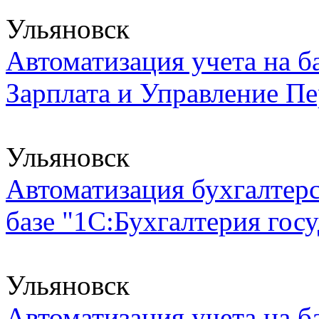
Ульяновск
Автоматизация учета на б
Зарплата и Управление Пе
Ульяновск
Автоматизация бухгалтерс
базе "1С:Бухгалтерия госу
Ульяновск
Автоматизация учета на б