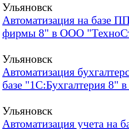
Ульяновск
Автоматизация на базе П
фирмы 8" в ООО "ТехноСт
Ульяновск
Автоматизация бухгалтерс
базе "1С:Бухгалтерия 8" 
Ульяновск
Автоматизация учета на б