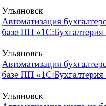
Ульяновск
Автоматизация бухгалтерс
базе ПП «1С:Бухгалтерия
Ульяновск
Автоматизация бухгалтерс
базе ПП «1С:Бухгалтерия
Ульяновск