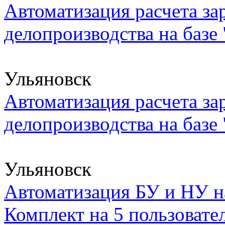
Автоматизация расчета за
делопроизводства на базе 
Ульяновск
Автоматизация расчета за
делопроизводства на базе 
Ульяновск
Автоматизация БУ и НУ на
Комплект на 5 пользовате