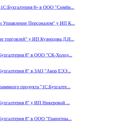
«1С:Бухгалтерия 8» в ООО "Симби...
 и Управление Персоналом" у ИП К...
е торговлей" у ИП Кузнецова Д.Н...
:Бухгалтерия 8" в ООО "СК-Холод...
Бухгалтерия 8" в ЗАО "Акор ЕЭЭ...
раммного продукта "1С:Бухгалте...
Бухгалтерия 8" у ИП Никеровой ...
:Бухгалтерия 8" в ООО "Гранитны...