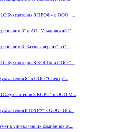
 «1С:Бухгалтерия 8 ПРОФ» в ООО "...
рсоналом 8" в АО "Ульяновский Г...
соналом 8. Базовая версия" в О...
«1С:Бухгалтерия 8 КОРП» в ООО "...
Бухгалтерия 8" в ООО "Спектр"...
 "1С:Бухгалтерия 8 КОРП" в ООО М...
:Бухгалтерия 8 ПРОФ" в ООО "Ост...
:Учет в управляющих компаниях Ж...