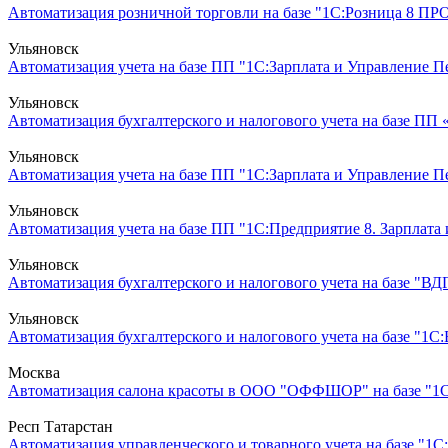
Автоматизация розничной торговли на базе "1С:Розница 8 ПРО
Ульяновск
Автоматизация учета на базе ПП "1С:Зарплата и Управление Пер
Ульяновск
Автоматизация бухгалтерского и налогового учета на базе ПП
Ульяновск
Автоматизация учета на базе ПП "1С:Зарплата и Управление 
Ульяновск
Автоматизация учета на базе ПП "1С:Предприятие 8. Зарплата 
Ульяновск
Автоматизация бухгалтерского и налогового учета на базе "ВДГ
Ульяновск
Автоматизация бухгалтерского и налогового учета на базе "1С:Б
Москва
Автоматизация салона красоты в ООО "ОФФШОР" на базе "1С:П
Респ Татарстан
Автоматизация управленческого и товарного учета на базе "1С: