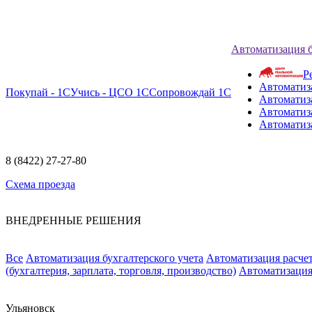
Автоматизация 
Р
Автоматиз
Покупай - 1С
Учись - ЦСО 1С
Сопровождай 1С
Автоматиз
Автоматиза
Автоматиз
8 (8422) 27-27-80
Схема проезда
ВНЕДРЕННЫЕ РЕШЕНИЯ
Все
Автоматизация бухгалтерского учета
Автоматизация расчет
(бухгалтерия, зарплата, торговля, производство)
Автоматизация
Ульяновск