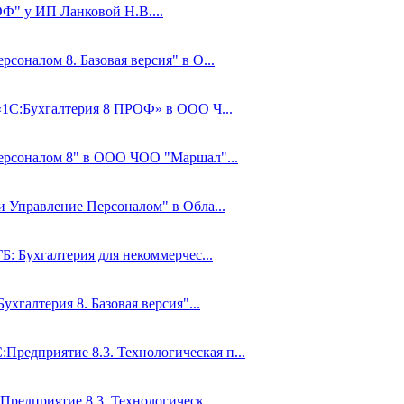
Ф" у ИП Ланковой Н.В....
соналом 8. Базовая версия" в О...
 «1С:Бухгалтерия 8 ПРОФ» в ООО Ч...
Персоналом 8" в ООО ЧОО "Маршал"...
и Управление Персоналом" в Обла...
Б: Бухгалтерия для некоммерчес...
ухгалтерия 8. Базовая версия"...
редприятие 8.3. Технологическая п...
Предприятие 8.3. Технологическ...