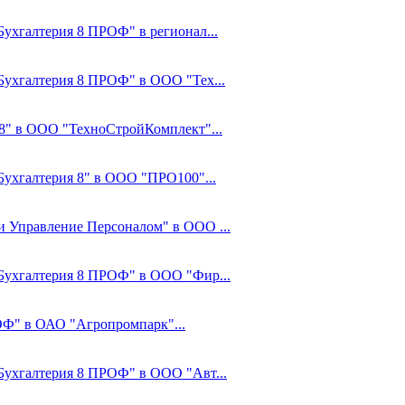
Бухгалтерия 8 ПРОФ" в регионал...
:Бухгалтерия 8 ПРОФ" в ООО "Тех...
8" в ООО "ТехноСтройКомплект"...
:Бухгалтерия 8" в ООО "ПРО100"...
 и Управление Персоналом" в ООО ...
С:Бухгалтерия 8 ПРОФ" в ООО "Фир...
ОФ" в ОАО "Агропромпарк"...
:Бухгалтерия 8 ПРОФ" в ООО "Авт...