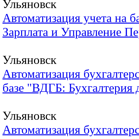
Ульяновск
Автоматизация учета на б
Зарплата и Управление Пе
Ульяновск
Автоматизация бухгалтерс
базе "ВДГБ: Бухгалтерия 
Ульяновск
Автоматизация бухгалтерс