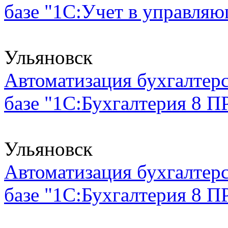
базе "1С:Учет в управляю
Ульяновск
Автоматизация бухгалтерс
базе "1С:Бухгалтерия 8 П
Ульяновск
Автоматизация бухгалтерс
базе "1С:Бухгалтерия 8 П