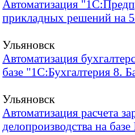
Автоматизация "1С:Предп
прикладных решений на 5 
Ульяновск
Автоматизация бухгалтерс
базе "1С:Бухгалтерия 8. Ба
Ульяновск
Автоматизация расчета за
делопроизводства на базе