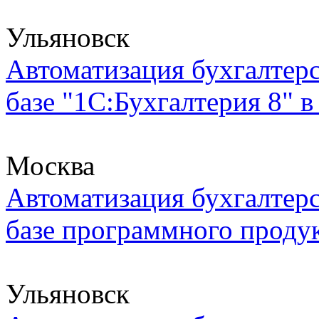
Ульяновск
Автоматизация бухгалтерс
базе "1С:Бухгалтерия 8" 
Москва
Автоматизация бухгалтерс
базе программного продук
Ульяновск