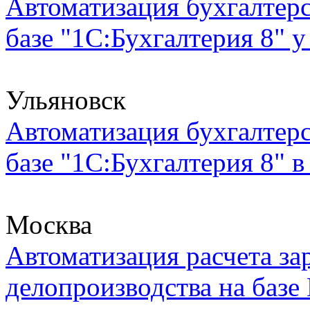
Автоматизация бухгалтерс
базе "1С:Бухгалтерия 8" у
Ульяновск
Автоматизация бухгалтерс
базе "1С:Бухгалтерия 8" 
Москва
Автоматизация расчета за
делопроизводства на базе