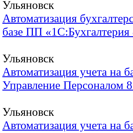
Ульяновск
Автоматизация бухгалтерс
базе ПП «1С:Бухгалтерия
Ульяновск
Автоматизация учета на б
Управление Персоналом 8"
Ульяновск
Автоматизация учета на б