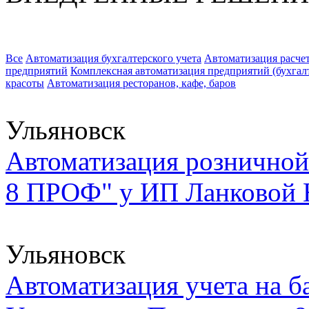
Все
Автоматизация бухгалтерского учета
Автоматизация расчет
предприятий
Комплексная автоматизация предприятий (бухгалте
красоты
Автоматизация ресторанов, кафе, баров
Ульяновск
Автоматизация розничной 
8 ПРОФ" у ИП Ланковой Н
Ульяновск
Автоматизация учета на б