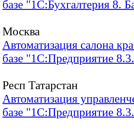
базе "1С:Бухгалтерия 8. Ба
Москва
Автоматизация салона к
базе "1С:Предприятие 8.3.
Респ Татарстан
Автоматизация управленче
базе "1С:Предприятие 8.3.