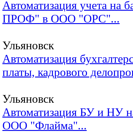
Автоматизация учета на б
ПРОФ" в ООО "ОРС"...
Ульяновск
Автоматизация бухгалтерс
платы, кадрового делопрои
Ульяновск
Автоматизация БУ и НУ на
ООО "Флайма"...