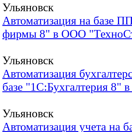
Ульяновск
Автоматизация на базе П
фирмы 8" в ООО "ТехноСт
Ульяновск
Автоматизация бухгалтерс
базе "1С:Бухгалтерия 8" 
Ульяновск
Автоматизация учета на б