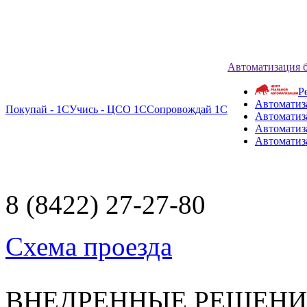
Автоматизация 
Р
Автоматиз
Покупай - 1С
Учись - ЦСО 1С
Сопровождай 1С
Автоматиз
Автоматиза
Автоматиз
8 (8422) 27-27-80
Схема проезда
ВНЕДРЕННЫЕ РЕШЕН