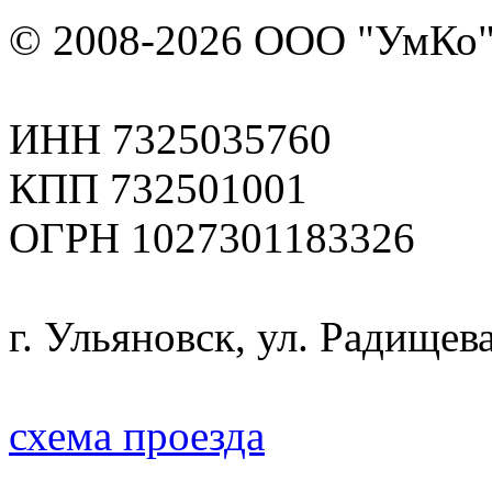
© 2008-2026 ООО "УмКо"
ИНН 7325035760
КПП 732501001
ОГРН 1027301183326
г. Ульяновск, ул. Радищева
схема проезда