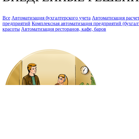
Все
Автоматизация бухгалтерского учета
Автоматизация расчет
предприятий
Комплексная автоматизация предприятий (бухгалте
красоты
Автоматизация ресторанов, кафе, баров