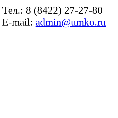
Тел.:
8 (8422) 27-27-80
E-mail:
admin@umko.ru