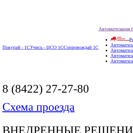
Автоматизация 
Р
Автоматиз
Покупай - 1С
Учись - ЦСО 1С
Сопровождай 1С
Автоматиз
Автоматиза
Автоматиз
8 (8422) 27-27-80
Схема проезда
ВНЕДРЕННЫЕ РЕШЕН