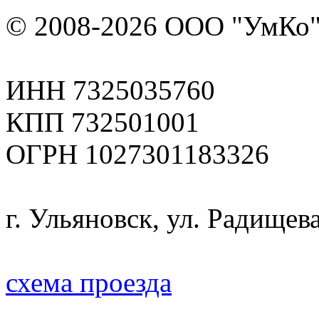
© 2008-2026 ООО "УмКо"
ИНН 7325035760
КПП 732501001
ОГРН 1027301183326
г. Ульяновск, ул. Радищева
схема проезда