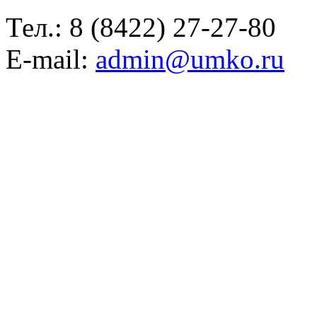
Тел.:
8 (8422) 27-27-80
E-mail:
admin@umko.ru