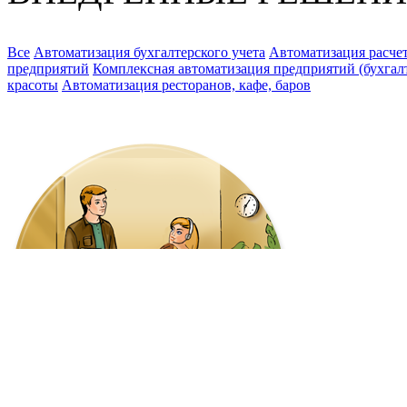
Все
Автоматизация бухгалтерского учета
Автоматизация расчет
предприятий
Комплексная автоматизация предприятий (бухгалте
красоты
Автоматизация ресторанов, кафе, баров