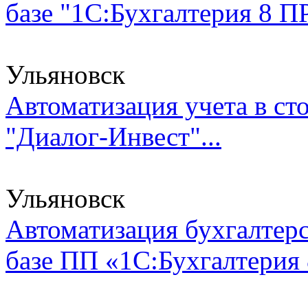
базе "1С:Бухгалтерия 8 П
Ульяновск
Автоматизация учета в с
"Диалог-Инвест"...
Ульяновск
Автоматизация бухгалтерс
базе ПП «1С:Бухгалтерия