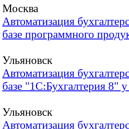
Москва
Автоматизация бухгалтерс
базе программного продук
Ульяновск
Автоматизация бухгалтерс
базе "1С:Бухгалтерия 8" у
Ульяновск
Автоматизация бухгалтерс