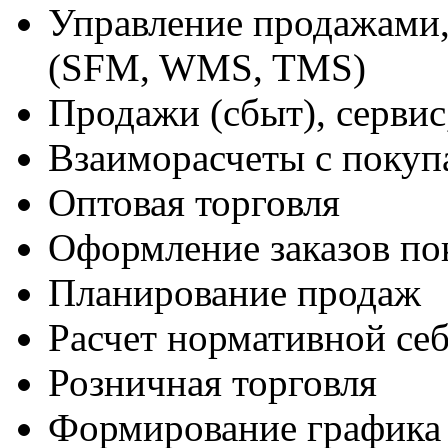
Управление продажами,
(SFM, WMS, TMS)
Продажи (сбыт), сервис
Взаиморасчеты с покуп
Оптовая торговля
Оформление заказов по
Планирование продаж
Расчет нормативной себ
Розничная торговля
Формирование графика 