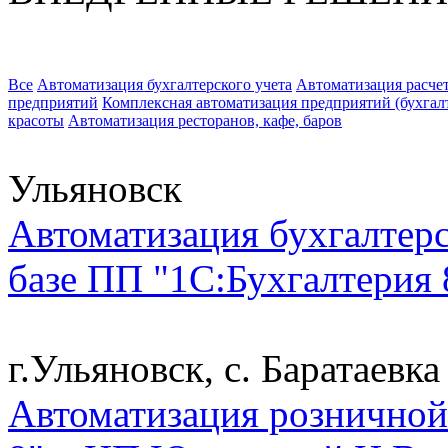
Все
Автоматизация бухгалтерского учета
Автоматизация расчет
предприятий
Комплексная автоматизация предприятий (бухгалте
красоты
Автоматизация ресторанов, кафе, баров
Ульяновск
Автоматизация бухгалтерс
базе ПП "1С:Бухгалтерия 
г.Ульяновск, с. Баратаевка
Автоматизация розничной 