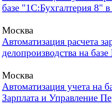
базе "1С:Бухгалтерия 8" 
Москва
Автоматизация расчета за
делопроизводства на базе
Москва
Автоматизация учета на б
Зарплата и Управление Пе