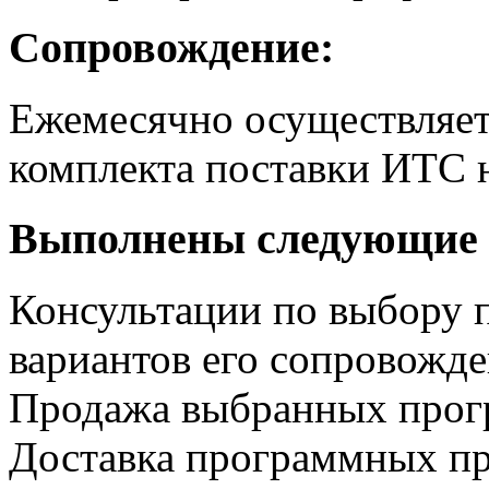
Сопровождение:
Ежемесячно осуществляетс
комплекта поставки ИТС н
Выполнены следующие 
Консультации по выбору 
вариантов его сопровожд
Продажа выбранных прог
Доставка программных пр