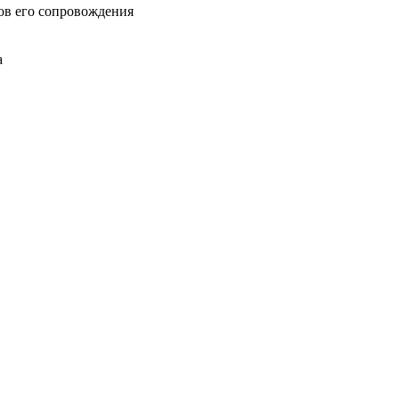
ов его сопровождения
а