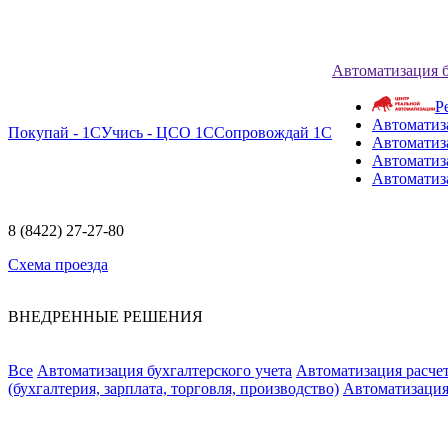
Автоматизация 
Р
Автоматиз
Покупай - 1С
Учись - ЦСО 1С
Сопровождай 1С
Автоматиз
Автоматиза
Автоматиз
8 (8422) 27-27-80
Схема проезда
ВНЕДРЕННЫЕ РЕШЕНИЯ
Все
Автоматизация бухгалтерского учета
Автоматизация расчет
(бухгалтерия, зарплата, торговля, производство)
Автоматизация