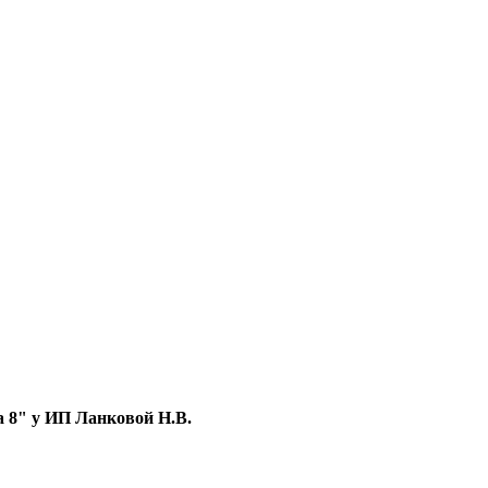
 8" у ИП Ланковой Н.В.