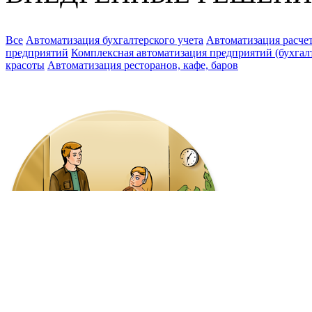
Все
Автоматизация бухгалтерского учета
Автоматизация расчет
предприятий
Комплексная автоматизация предприятий (бухгалте
красоты
Автоматизация ресторанов, кафе, баров