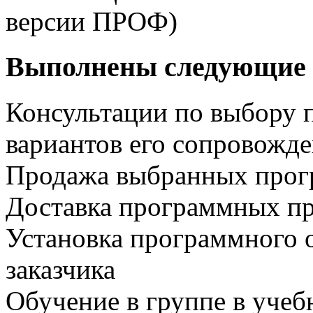
версии ПРОФ)
Выполнены следующие 
Консультации по выбору 
вариантов его сопровожд
Продажа выбранных прог
Доставка программных пр
Установка программного 
заказчика
Обучение в группе в учеб