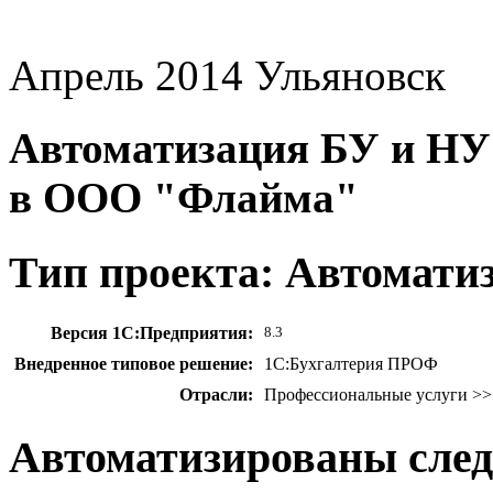
Апрель 2014
Ульяновск
Автоматизация БУ и НУ 
в ООО "Флайма"
Тип проекта: Автомати
Версия 1С:Предприятия:
8.3
Внедренное типовое решение:
1С:Бухгалтерия ПРОФ
Отрасли:
Профессиональные услуги >>
Автоматизированы сле