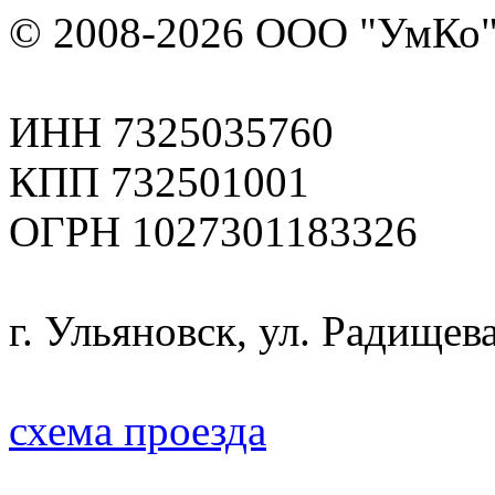
© 2008-2026 ООО "УмКо"
ИНН 7325035760
КПП 732501001
ОГРН 1027301183326
г. Ульяновск, ул. Радищева
схема проезда