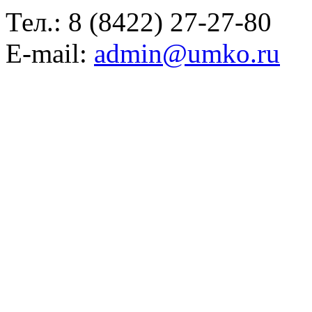
Тел.:
8 (8422) 27-27-80
E-mail:
admin@umko.ru