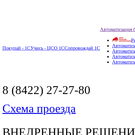
Автоматизация 
Р
Автоматиз
Покупай - 1С
Учись - ЦСО 1С
Сопровождай 1С
Автоматиз
Автоматиза
Автоматиз
8 (8422) 27-27-80
Схема проезда
ВНЕДРЕННЫЕ РЕШЕН