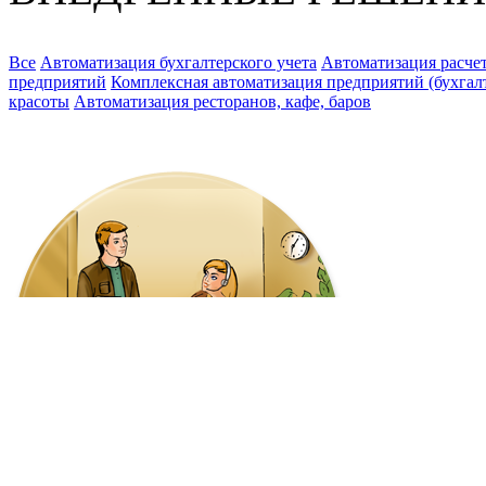
Все
Автоматизация бухгалтерского учета
Автоматизация расчет
предприятий
Комплексная автоматизация предприятий (бухгалте
красоты
Автоматизация ресторанов, кафе, баров