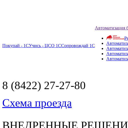
Автоматизация 
Р
Автоматиз
Покупай - 1С
Учись - ЦСО 1С
Сопровождай 1С
Автоматиз
Автоматиза
Автоматиз
8 (8422) 27-27-80
Схема проезда
ВНЕДРЕННЫЕ РЕШЕН