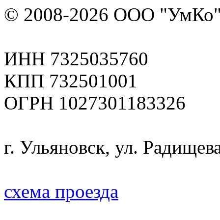
© 2008-2026 ООО "УмКо"
ИНН 7325035760
КПП 732501001
ОГРН 1027301183326
г. Ульяновск, ул. Радищева
схема проезда