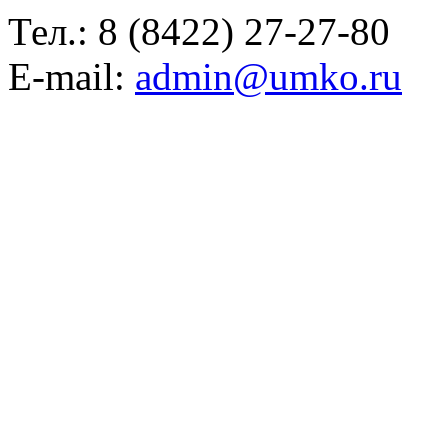
Тел.:
8 (8422) 27-27-80
E-mail:
admin@umko.ru