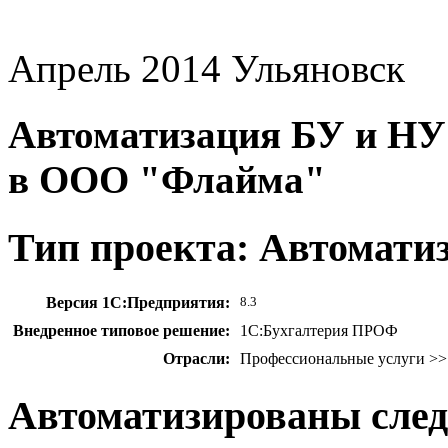
Апрель 2014
Ульяновск
Автоматизация БУ и НУ 
в ООО "Флайма"
Тип проекта: Автомати
Версия 1С:Предприятия:
8.3
Внедренное типовое решение:
1С:Бухгалтерия ПРОФ
Отрасли:
Профессиональные услуги >>
Автоматизированы сле