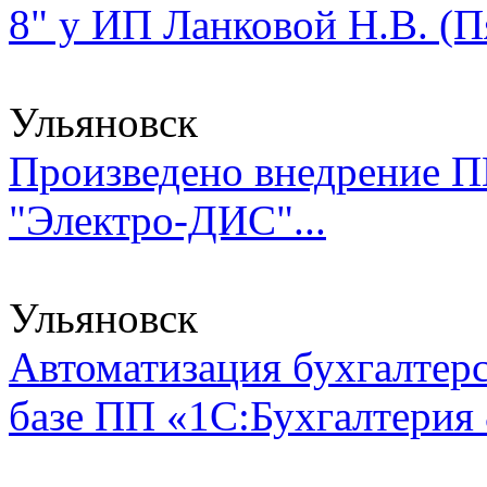
8" у ИП Ланковой Н.В. (П
Ульяновск
Произведено внедрение П
"Электро-ДИС"...
Ульяновск
Автоматизация бухгалтерс
базе ПП «1С:Бухгалтерия 8