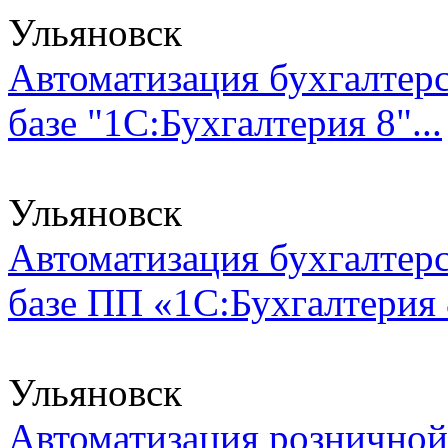
Ульяновск
Автоматизация бухгалтерс
базе "1С:Бухгалтерия 8"...
Ульяновск
Автоматизация бухгалтерс
базе ПП «1С:Бухгалтерия 
Ульяновск
Автоматизация розничной 