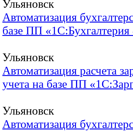
Ульяновск
Автоматизация бухгалтерс
базе ПП «1С:Бухгалтерия 
Ульяновск
Автоматизация расчета за
учета на базе ПП «1С:Зарп
Ульяновск
Автоматизация бухгалтерс