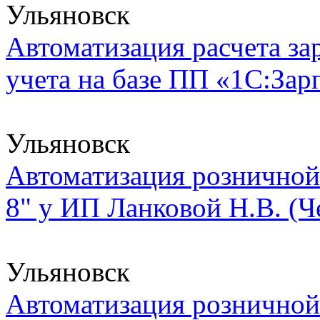
Ульяновск
Автоматизация расчета за
учета на базе ПП «1С:Зарп
Ульяновск
Автоматизация розничной 
8" у ИП Ланковой Н.В. (Че
Ульяновск
Автоматизация розничной 