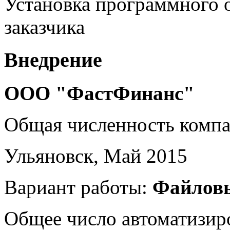
Установка программного 
заказчика
Внедрение
ООО "ФастФинанс"
Общая численность комп
Ульяновск, Май 2015
Вариант работы:
Файлов
Общее число автоматизир