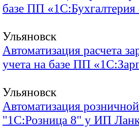
базе ПП «1С:Бухгалтерия 8
Ульяновск
Автоматизация расчета за
учета на базе ПП «1С:Зарп
Ульяновск
Автоматизация розничной
"1С:Розница 8" у ИП Ланк