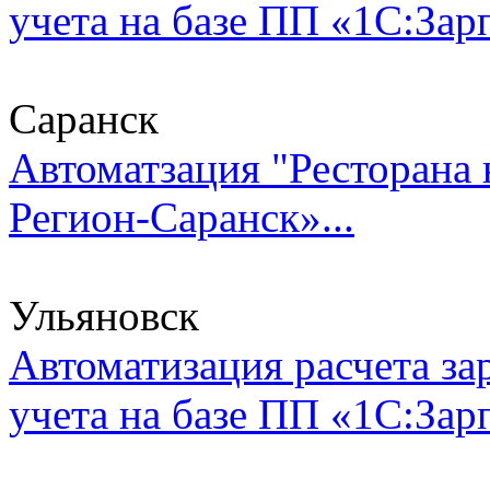
учета на базе ПП «1С:Зарп
Саранск
Автоматзация "Ресторан
Регион-Саранск»...
Ульяновск
Автоматизация расчета за
учета на базе ПП «1С:Зарп