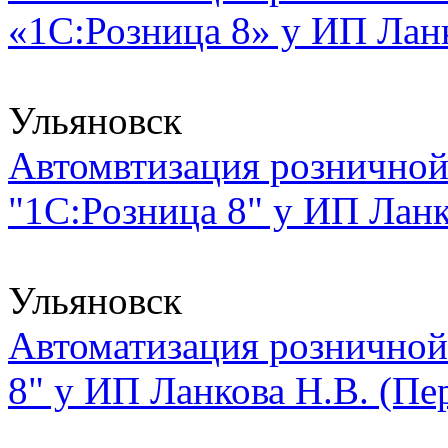
«1С:Розница 8» у ИП Ланк
Ульяновск
Автомвтизация розничной
"1С:Розница 8" у ИП Ланк
Ульяновск
Автоматизация розничной 
8" у ИП Ланкова Н.В. (Пе