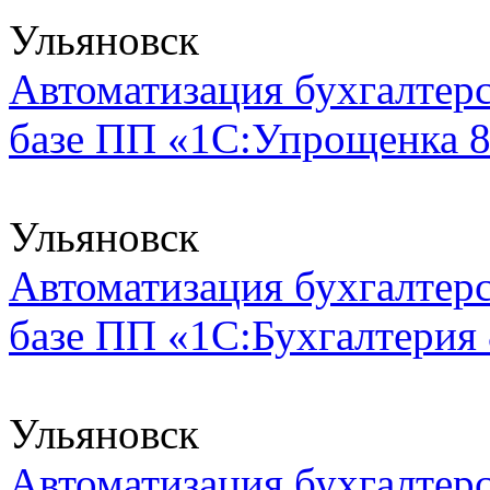
Ульяновск
Автоматизация бухгалтерс
базе ПП «1С:Упрощенка 8»
Ульяновск
Автоматизация бухгалтерс
базе ПП «1С:Бухгалтерия 
Ульяновск
Автоматизация бухгалтерс