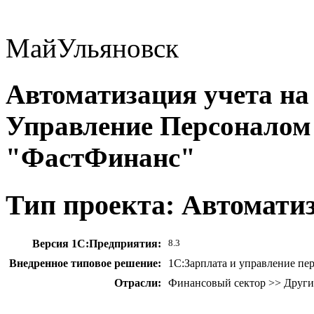
Май
Ульяновск
Автоматизация учета на
Управление Персонало
"ФастФинанс"
Тип проекта: Автомати
Версия 1С:Предприятия:
8.3
Внедренное типовое решение:
1С:Зарплата и управление п
Отрасли:
Финансовый сектор >> Други