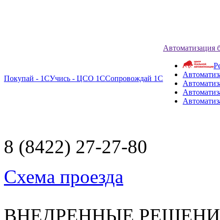
Автоматизация 
Р
Автоматиз
Покупай - 1С
Учись - ЦСО 1С
Сопровождай 1С
Автоматиз
Автоматиза
Автоматиз
8 (8422) 27-27-80
Схема проезда
ВНЕДРЕННЫЕ РЕШЕН