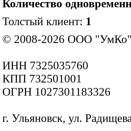
Количество одновремен
Толстый клиент:
1
© 2008-2026 ООО "УмКо"
ИНН 7325035760
КПП 732501001
ОГРН 1027301183326
г. Ульяновск, ул. Радищева