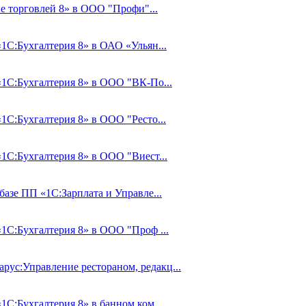
е торговлей 8» в ООО "Профи"...
«1С:Бухгалтерия 8» в ОАО «Ульян...
«1С:Бухгалтерия 8» в ООО "ВК-По...
«1С:Бухгалтерия 8» в ООО "Ресто...
«1С:Бухгалтерия 8» в ООО "Виест...
базе ПП «1С:Зарплата и Управле...
«1С:Бухгалтерия 8» в ООО "Проф ...
ус:Управление рестораном, редакц...
1С:Бухгалтерия 8» в банном ком...