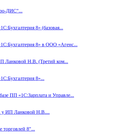
ро-ДИС"...
1С:Бухгалтерия 8» (базовая...
«1С:Бухгалтерия 8» в ООО «Агенс...
П Ланковой Н.В. (Третий ком...
1С:Бухгалтерия 8»...
базе ПП «1С:Зарплата и Управле...
 у ИП Ланковой Н.В....
 торговлей 8"...