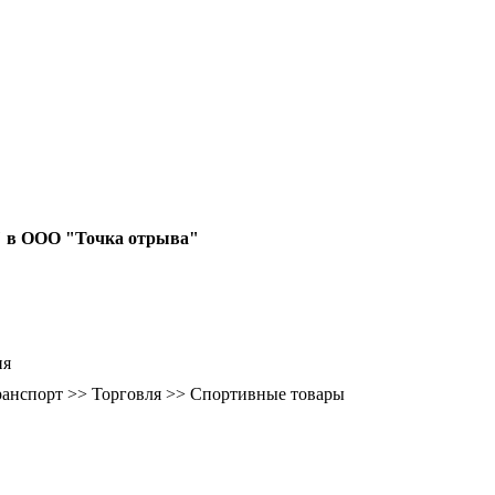
 " в ООО "Точка отрыва"
ия
транспорт >> Торговля >> Спортивные товары