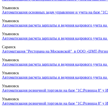
Ульяновск
Автоматизация основных задач управление и учета на базе "1С:
Ульяновск
Автоматизация расчета зарплаты и ведения кадрового учета на 
Ульяновск
Автоматизация расчета зарплаты и ведения кадрового учета на 
Саранск
Автоматзация "Ресторана на Московской" в ООО «ЦМТ-Регион
Ульяновск
Автоматизация расчета зарплаты и ведения кадрового учета на 
Ульяновск
Автоматизация расчета зарплаты и ведения кадрового учета на 
Ульяновск
Автоматизация розничной торговли на базе "1С:Розница 8" у И
Ульяновск
Автоматизация розничной торговли на базе "1С:Розница 8" у 