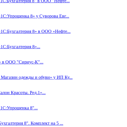
"1С:Бухгалтерия 8" в ООО "Нефте...
«1С:Упрощенка 8» у Суворова Евг...
«1С:Бухгалтерия 8» в ООО «Нефте...
1С:Бухгалтерия 8»...
» в ООО "Сириус-К"...
 Магазин одежды и обуви» у ИП Ку...
лон Красоты. Ред.1»...
"1С:Упрощенка 8"...
ухгалтерия 8". Комплект на 5 ...