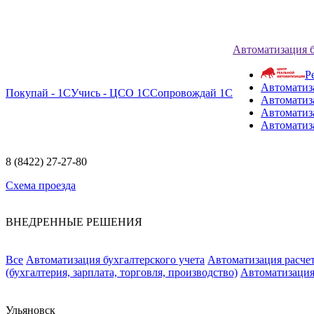
Автоматизация 
Р
Автоматиз
Покупай - 1С
Учись - ЦСО 1С
Сопровождай 1С
Автоматиз
Автоматиза
Автоматиз
8 (8422) 27-27-80
Схема проезда
ВНЕДРЕННЫЕ РЕШЕНИЯ
Все
Автоматизация бухгалтерского учета
Автоматизация расчет
(бухгалтерия, зарплата, торговля, производство)
Автоматизация
Ульяновск