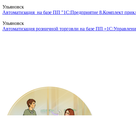
Ульяновск
Автоматизация на базе ПП "1С:Предприятие 8.Комплект прикл
Ульяновск
Автоматизация розничной торговли на базе ПП «1С:Управление