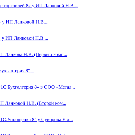
 торговлей 8» у ИП Ланковой Н.В....
 у ИП Ланковой Н.В....
 у ИП Ланковой Н.В....
П Ланкова Н.В. (Первый комп...
ухгалтерия 8"...
«1С:Бухгалтерия 8» в ООО «Метал...
П Ланковой Н.В. (Второй ком...
1С:Упрощенка 8" у Суворова Евг...