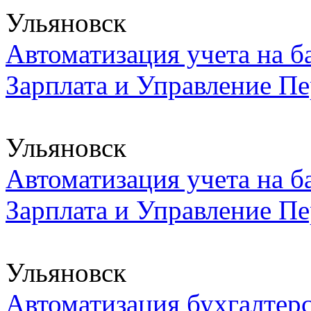
Ульяновск
Автоматизация учета на б
Зарплата и Управление Пе
Ульяновск
Автоматизация учета на б
Зарплата и Управление Пе
Ульяновск
Автоматизация бухгалтерс