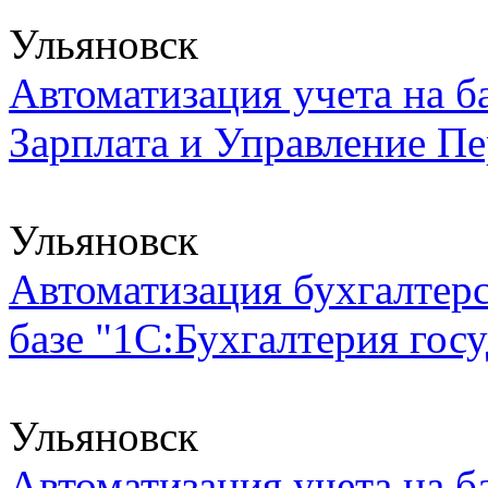
Ульяновск
Автоматизация учета на б
Зарплата и Управление Пе
Ульяновск
Автоматизация бухгалтерс
базе "1С:Бухгалтерия госу
Ульяновск
Автоматизация учета на б