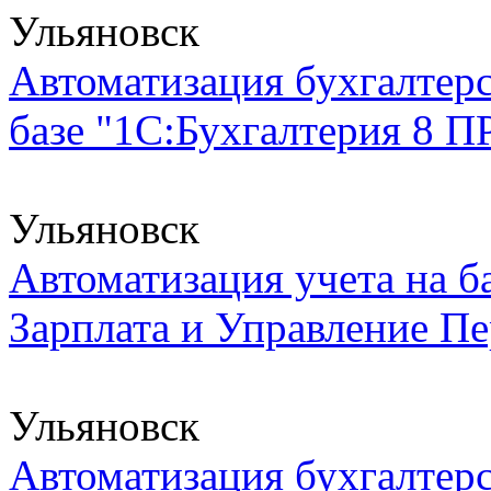
Ульяновск
Автоматизация бухгалтерс
базе "1С:Бухгалтерия 8 П
Ульяновск
Автоматизация учета на б
Зарплата и Управление Пе
Ульяновск
Автоматизация бухгалтерс