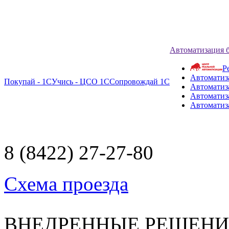
Автоматизация 
Р
Автоматиз
Покупай - 1С
Учись - ЦСО 1С
Сопровождай 1С
Автоматиз
Автоматиза
Автоматиз
8 (8422) 27-27-80
Схема проезда
ВНЕДРЕННЫЕ РЕШЕН