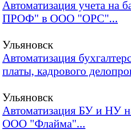
Автоматизация учета на б
ПРОФ" в ООО "ОРС"...
Ульяновск
Автоматизация бухгалтерс
платы, кадрового делопрои
Ульяновск
Автоматизация БУ и НУ на
ООО "Флайма"...