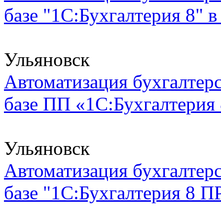
базе "1С:Бухгалтерия 8" в
Ульяновск
Автоматизация бухгалтерс
базе ПП «1С:Бухгалтерия 
Ульяновск
Автоматизация бухгалтерс
базе "1С:Бухгалтерия 8 П