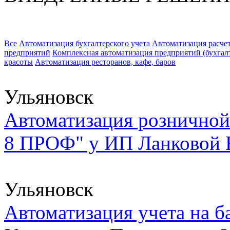
Все
Автоматизация бухгалтерского учета
Автоматизация расчет
предприятий
Комплексная автоматизация предприятий (бухгалте
красоты
Автоматизация ресторанов, кафе, баров
Ульяновск
Автоматизация розничной 
8 ПРОФ" у ИП Ланковой Н
Ульяновск
Автоматизация учета на б