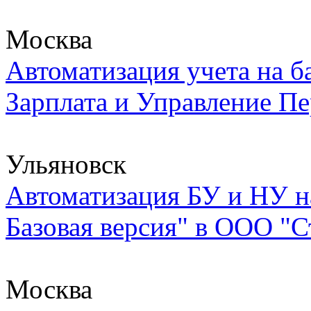
Москва
Автоматизация учета на б
Зарплата и Управление Пе
Ульяновск
Автоматизация БУ и НУ на
Базовая версия" в ООО "Ст
Москва