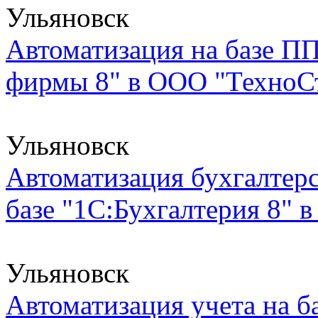
Ульяновск
Автоматизация на базе П
фирмы 8" в ООО "ТехноСт
Ульяновск
Автоматизация бухгалтерс
базе "1С:Бухгалтерия 8" 
Ульяновск
Автоматизация учета на б