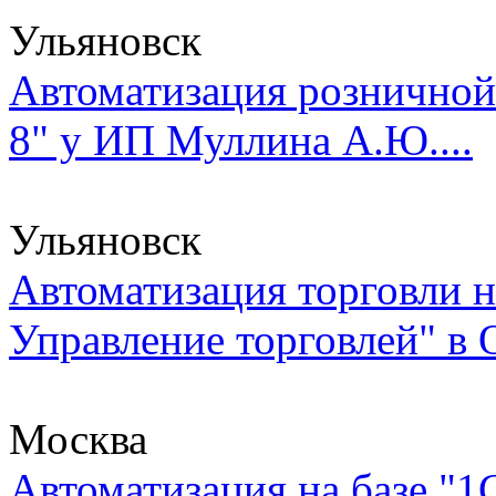
Ульяновск
Автоматизация розничной 
8" у ИП Муллина А.Ю....
Ульяновск
Автоматизация торговли н
Управление торговлей" в 
Москва
Автоматизация на базе "1