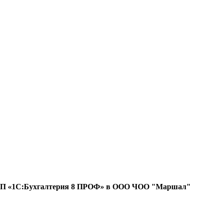
зе ПП «1С:Бухгалтерия 8 ПРОФ» в ООО ЧОО "Маршал"