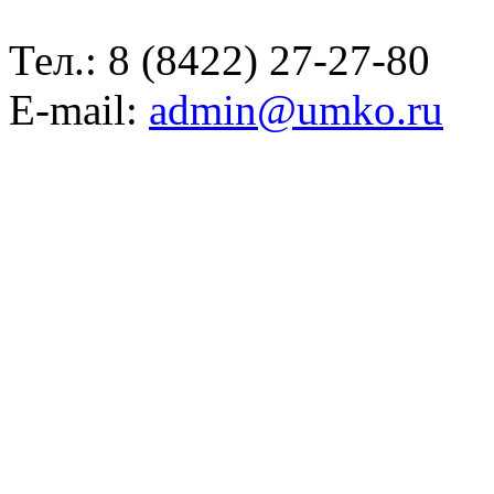
Тел.:
8 (8422) 27-27-80
E-mail:
admin@umko.ru