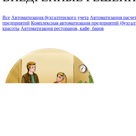
Все
Автоматизация бухгалтерского учета
Автоматизация расчет
предприятий
Комплексная автоматизация предприятий (бухгалте
красоты
Автоматизация ресторанов, кафе, баров