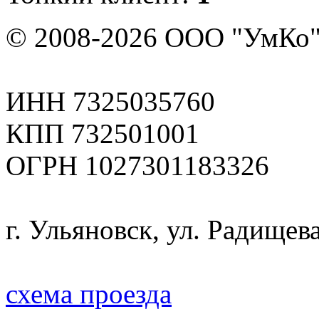
© 2008-2026 ООО "УмКо"
ИНН 7325035760
КПП 732501001
ОГРН 1027301183326
г. Ульяновск, ул. Радищева
схема проезда