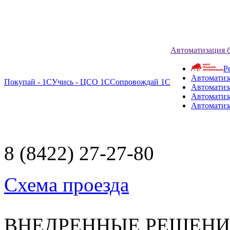
Автоматизация 
Р
Автоматиз
Покупай - 1С
Учись - ЦСО 1С
Сопровождай 1С
Автоматиз
Автоматиза
Автоматиз
8 (8422) 27-27-80
Схема проезда
ВНЕДРЕННЫЕ РЕШЕН